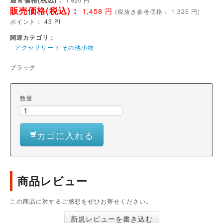
1,620
円
販売価格(税込)：
1,458
円
(
税抜き参考価格：
1,325
円)
ポイント：
43
Pt
関連カテゴリ：
アクセサリー
>
その他小物
ブラック
数量
カゴに入れる
商品レビュー
この商品に対するご感想をぜひお寄せください。
新規レビューを書き込む