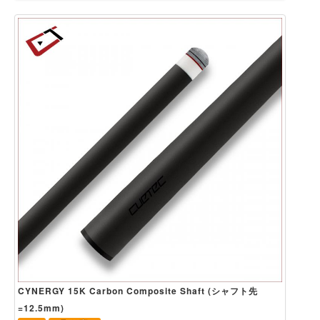
CYNERGY 15K Carbon Composite Shaft (シャフト先
=12.5mm)