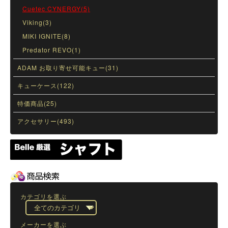
Cuetec CYNERGY(5)
Viking(3)
MIKI IGNITE(8)
Predator REVO(1)
ADAM お取り寄せ可能キュー(31)
キューケース(122)
特価商品(25)
アクセサリー(493)
カテゴリを選ぶ
メーカーを選ぶ