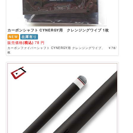
カーボンシャフト CYNERGY用 クレンジングワイプ 1枚
NEW
在庫有り
販売価格
(税込)
78
円
カーボンファイバーシャフト CYNERGY用 クレンジングワイプ、 ￥78/
枚