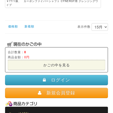
￥77/1個、 カーボンファイバーシャフト CYNERGY用 クレンジングワ
イプ
価格順
新着順
表示件数
合計数量：
0
商品金額：
0円
かごの中を見る
ログイン
新規会員登録