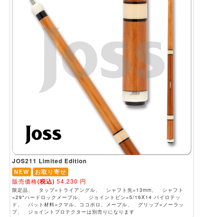
JOS211 Limited Edition
NEW
お取り寄せ
販売価格
(税込)
54,230
円
限定品、 タップ=トライアングル、 シャフト先=13mm、 シャフト
=29"ハードロックメープル、 ジョイントピン=5/16X14 パイロテッ
ド、 バット材料=クマル、ココボロ、メープル、 グリップ=ノーラッ
プ、 ジョイントプロテクターは別売りになります