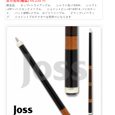
販売価格
(税込)
54,230
円
限定品、 タップ=トライアングル、 シャフト先=13mm、 シャフト
=29"ハードロックメープル、 ジョイントピン=5/16X14 パイロテッ
ド、 バット材料=クマル、カーリーメープル、 グリップ=ノーラッ
プ、 ジョイントプロテクターは別売りになります