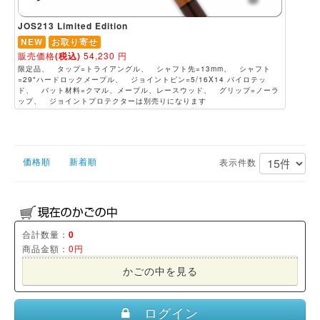
JOS213 Limited Edition
NEW
お取り寄せ
販売価格
(税込)
54,230
円
限定品、 タップ=トライアングル、 シャフト先=13mm、 シャフト
=29"ハードロックメープル、 ジョイントピン=5/16X14 パイロテッ
ド、 バット材料=クマル、メープル、レースウッド、 グリップ=ノーラ
ップ、 ジョイントプロテクターは別売りになります
価格順
新着順
表示件数
合計数量：
0
商品金額：
0円
かごの中を見る
ログイン