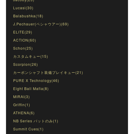
Lucasi(30)
Balabushka(18)
J.Pechauer(ペシャウアー)(69)
ELITE(29)
ACTION(60)
Schon(25)
カスタムキュー(15)
Scorpion(26)
カーボンシャフト装備プレイキュー(21)
PURE X Technology(46)
Eight Ball Mafia(8)
MIRAI(3)
Griffin(1)
ATHENA(6)
NB Series バットのみ(1)
Summit Cues(1)