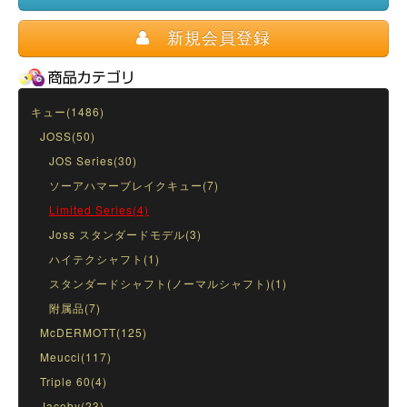
新規会員登録
キュー(1486)
JOSS(50)
JOS Series(30)
ソーアハマーブレイクキュー(7)
Limited Series(4)
Joss スタンダードモデル(3)
ハイテクシャフト(1)
スタンダードシャフト(ノーマルシャフト)(1)
附属品(7)
McDERMOTT(125)
Meucci(117)
Triple 60(4)
Jacoby(23)