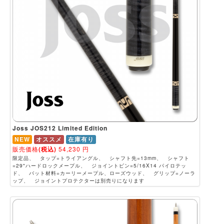
Joss JOS212 Limited Edition
NEW
オススメ
在庫有り
販売価格
(税込)
54,230
円
限定品、 タップ=トライアングル、 シャフト先=13mm、 シャフト
=29"ハードロックメープル、 ジョイントピン=5/16X14 パイロテッ
ド、 バット材料=カーリーメープル、ローズウッド、 グリップ=ノーラ
ップ、 ジョイントプロテクターは別売りになります