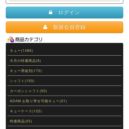
ログイン
新規会員登録
キュー(1486)
今月の特価商品(8)
キュー用途別(170)
シャフト(150)
カーボンシャフト(50)
ADAM お取り寄せ可能キュー(31)
キューケース(122)
特価商品(25)