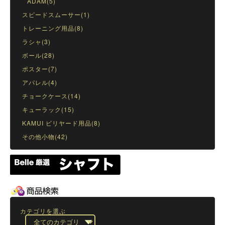
ADAM(5)
スピードスムーサー(1)
トレーニング用品(8)
ラシャ(3)
ボール(28)
ポスター(7)
アパレル(4)
チョークケース(14)
キューラック(15)
KAMUI ビリヤード用品(8)
その他小物(42)
カテゴリを選ぶ