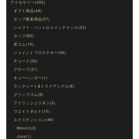
アクセサリー(493)
ギフト用品(48)
タップ整形用品(37)
シャフト・バットのメインテナンス(33)
タップ(80)
尻ゴム(16)
ジョイントプロテクター(36)
チョーク(26)
グローブ(21)
キューハンガー(1)
ラックシート&トライアングル(8)
グリップゴム(8)
アイリッシュリネン(3)
ウエイトボルト(15)
エクステンション(46)
Meucci(3)
Joss(1)