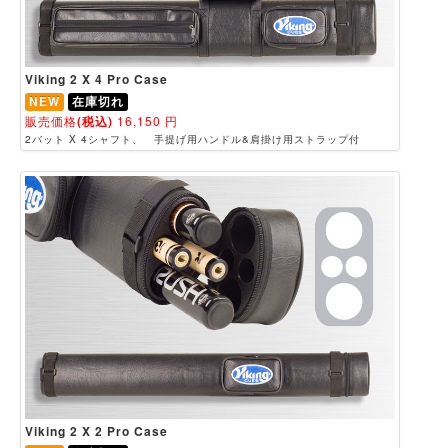
Viking 2 X 4 Pro Case
NEW
在庫切れ
販売価格
(税込)
16,150
円
2バット X 4シャフト、 手提げ用ハンドル&肩掛け用ストラップ付
Viking 2 X 2 Pro Case