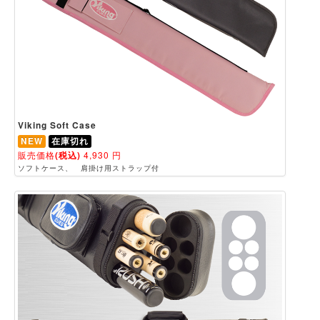
Viking Soft Case
NEW
在庫切れ
販売価格
(税込)
4,930
円
ソフトケース、 肩掛け用ストラップ付