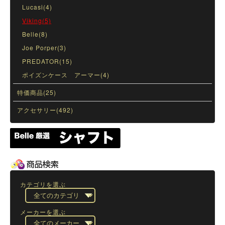
Lucasi(4)
Viking(5)
Belle(8)
Joe Porper(3)
PREDATOR(15)
ポイズンケース アーマー(4)
特価商品(25)
アクセサリー(492)
カテゴリを選ぶ
メーカーを選ぶ