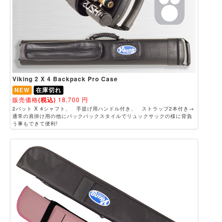
Viking 2 X 4 Backpack Pro Case
NEW
在庫切れ
販売価格
(税込)
18,700
円
2バット X 4シャフト、 手提げ用ハンドル付き、 ストラップ2本付き→
通常の肩掛け用の他にバックパックスタイルでリュックサックの様に背負
う事もできて便利!