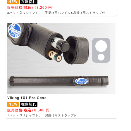
NEW
在庫切れ
販売価格
(税込)
13,260
円
2バット X 2シャフト、 手提げ用ハンドル&肩掛け用ストラップ付
Viking 1X1 Pro Case
NEW
在庫切れ
販売価格
(税込)
8,500
円
1バット X 1シャフト、 肩掛け用ストラップ付