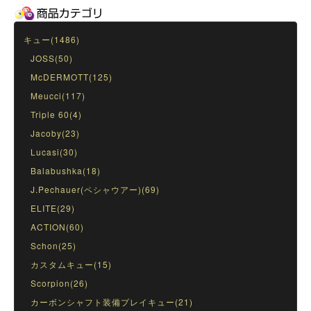
キュー(1486)
JOSS(50)
McDERMOTT(125)
Meucci(117)
Triple 60(4)
Jacoby(23)
Lucasi(30)
Balabushka(18)
J.Pechauer(ペシャウアー)(69)
ELITE(29)
ACTION(60)
Schon(25)
カスタムキュー(15)
Scorpion(26)
カーボンシャフト装備プレイキュー(21)