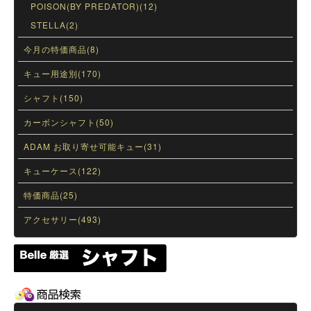
POISON(BY PREDATOR)(12)
STELLA(2)
今月の特価商品(8)
キュー用途別(170)
シャフト(150)
カーボンシャフト(50)
ADAM お取り寄せ可能キュー(31)
キューケース(122)
特価商品(25)
アクセサリー(493)