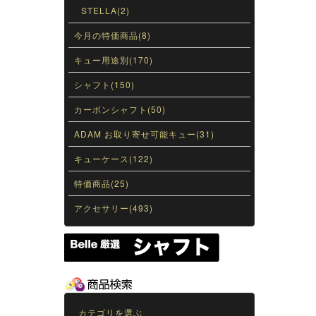
STELLA(2)
今月の特価商品(8)
キュー用途別(170)
シャフト(150)
カーボンシャフト(50)
ADAM お取り寄せ可能キュー(31)
キューケース(122)
特価商品(25)
アクセサリー(493)
カテゴリを選ぶ