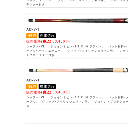
テクター付き
AD-V-3
NEW
在庫切れ
販売価格
(税込)
53,460
円
シャフト=VI、 ジョイントピン=3/8 X 10 フラット、 バット材料=
ープルハート、エボニー、 グリップ=アイリッシュリネン巻、 ジョ
トプロテクター付き
AD-V-1
NEW
在庫切れ
販売価格
(税込)
53,460
円
シャフト=VI、 ジョイントピン=3/8 X 10 フラット、 バット材料=
ープル、 グリップ=アイリッシュリネン巻、 ジョイントプロテクタ
き