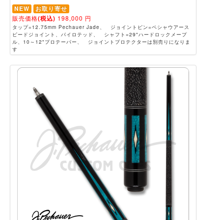
NEW
お取り寄せ
販売価格
(税込)
198,000
円
タップ=12.75mm Pechauer Jade、 ジョイントピン=ペシャウアース
ピードジョイント、パイロテッド、 シャフト=29"ハードロックメープ
ル、10～12"プロテーパー、 ジョイントプロテクターは別売りになりま
す