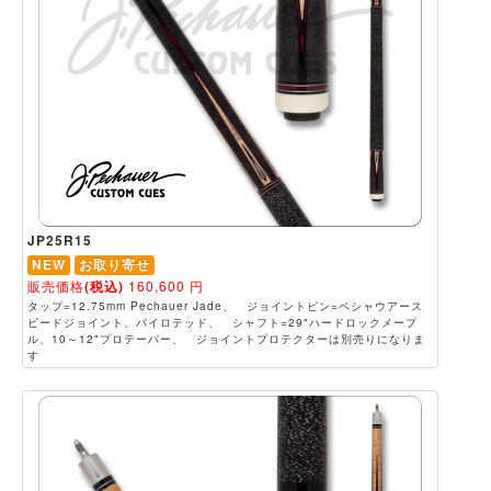
JP25R15
NEW
お取り寄せ
販売価格
(税込)
160,600
円
タップ=12.75mm Pechauer Jade、 ジョイントピン=ペシャウアース
ピードジョイント、パイロテッド、 シャフト=29"ハードロックメープ
ル、10～12"プロテーパー、 ジョイントプロテクターは別売りになりま
す