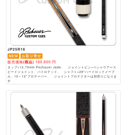
JP25R16
NEW
お取り寄せ
販売価格
(税込)
160,600
円
タップ=12.75mm Pechauer Jade、 ジョイントピン=ペシャウアース
ピードジョイント、パイロテッド、 シャフト=29"ハードロックメープ
ル、10～12"プロテーパー、 ジョイントプロテクターは別売りになりま
す