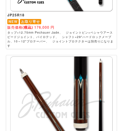
JP25R18
NEW
お取り寄せ
販売価格
(税込)
176,000
円
タップ=12.75mm Pechauer Jade、 ジョイントピン=ペシャウアース
ピードジョイント、パイロテッド、 シャフト=29"ハードロックメープ
ル、10～12"プロテーパー、 ジョイントプロテクターは別売りになりま
す