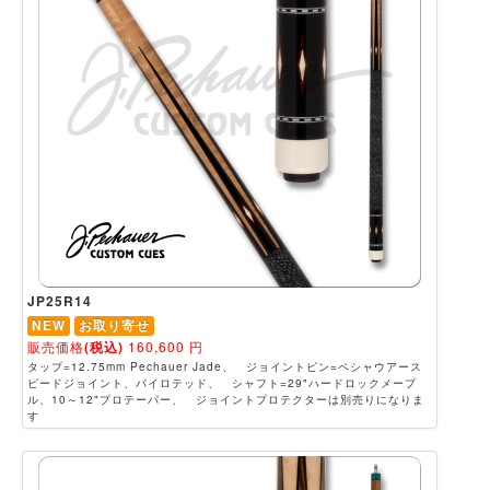
JP25R14
NEW
お取り寄せ
販売価格
(税込)
160,600
円
タップ=12.75mm Pechauer Jade、 ジョイントピン=ペシャウアース
ピードジョイント、パイロテッド、 シャフト=29"ハードロックメープ
ル、10～12"プロテーパー、 ジョイントプロテクターは別売りになりま
す