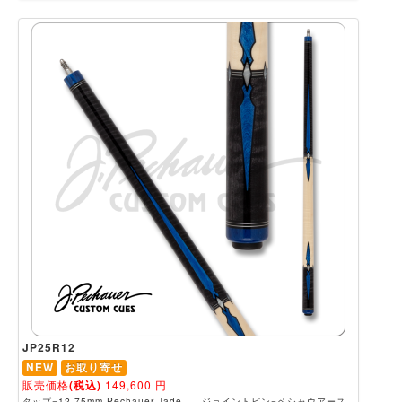
JP25R12
NEW
お取り寄せ
販売価格
(税込)
149,600
円
タップ=12.75mm Pechauer Jade、 ジョイントピン=ペシャウアース