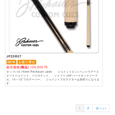
JP25R07
NEW
お取り寄せ
販売価格
(税込)
104,500
円
タップ=12.75mm Pechauer Jade、 ジョイントピン=ペシャウアース
ピードジョイント、パイロテッド、 シャフト=29"ハードロックメープ
ル、10～12"プロテーパー、 ジョイントプロテクターは別売りになりま
す
1
2
次へ>>