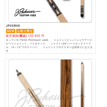
JP25R09
NEW
お取り寄せ
販売価格
(税込)
130,900
円
タップ=12.75mm Pechauer Jade、 ジョイントピン=ペシャウアース
ピードジョイント、パイロテッド、 シャフト=29"ハードロックメープ
ル、10～12"プロテーパー、 ジョイントプロテクターは別売りになりま
す