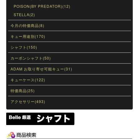
POISON(BY PREDATOR)(12)
STELLA(2)
今月の特価商品(8)
キュー用途別(170)
シャフト(150)
カーボンシャフト(50)
ADAM お取り寄せ可能キュー(31)
キューケース(122)
特価商品(25)
アクセサリー(493)