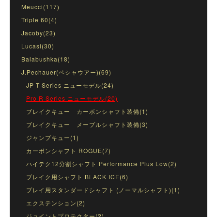
Meucci(117)
Triple 60(4)
Jacoby(23)
Lucasi(30)
Balabushka(18)
J.Pechauer(ペシャウアー)(69)
JP T Series ニューモデル(24)
Pro R Series ニューモデル(20)
ブレイクキュー カーボンシャフト装備(1)
ブレイクキュー メープルシャフト装備(3)
ジャンプキュー(1)
カーボンシャフト ROGUE(7)
ハイテク12分割シャフト Performance Plus Low(2)
ブレイク用シャフト BLACK ICE(6)
プレイ用スタンダードシャフト (ノーマルシャフト)(1)
エクステンション(2)
ジョイントプロテクター(2)