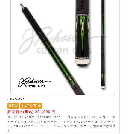
JP25R21
NEW
お取り寄せ
販売価格
(税込)
231,000
円
タップ=12.75mm Pechauer Jade、 ジョイントピン=ペシャウアース
ピードジョイント、パイロテッド、 シャフト=29"ハードロックメープ
ル、10～12"プロテーパー、 ジョイントプロテクターは別売りになりま
す