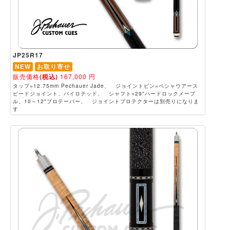
JP25R17
NEW
お取り寄せ
販売価格
(税込)
167,000
円
タップ=12.75mm Pechauer Jade、 ジョイントピン=ペシャウアース
ピードジョイント、パイロテッド、 シャフト=29"ハードロックメープ
ル、10～12"プロテーパー、 ジョイントプロテクターは別売りになりま
す