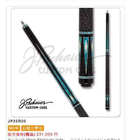
JP25R20
NEW
お取り寄せ
販売価格
(税込)
231,000
円
タップ=12.75mm Pechauer Jade、 ジョイントピン=ペシャウアース