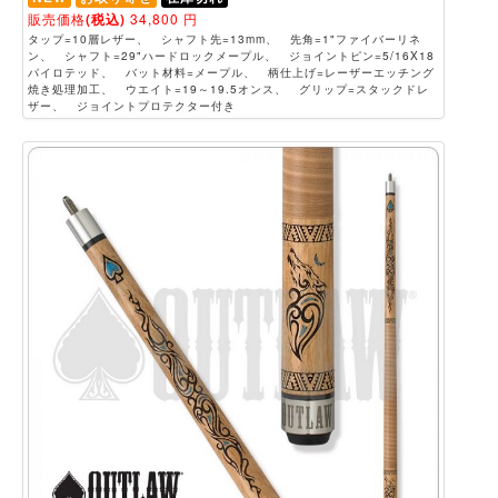
販売価格
(税込)
34,800
円
タップ=10層レザー、 シャフト先=13mm、 先角=1"ファイバーリネ
ン、 シャフト=29"ハードロックメープル、 ジョイントピン=5/16X18
パイロテッド、 バット材料=メープル、 柄仕上げ=レーザーエッチング
焼き処理加工、 ウエイト=19～19.5オンス、 グリップ=スタックドレ
ザー、 ジョイントプロテクター付き