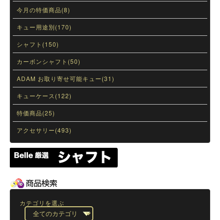
今月の特価商品(8)
キュー用途別(170)
シャフト(150)
カーボンシャフト(50)
ADAM お取り寄せ可能キュー(31)
キューケース(122)
特価商品(25)
アクセサリー(493)
カテゴリを選ぶ