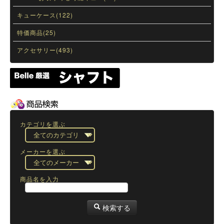
キューケース(122)
特価商品(25)
アクセサリー(493)
カテゴリを選ぶ
メーカーを選ぶ
商品名を入力
検索する