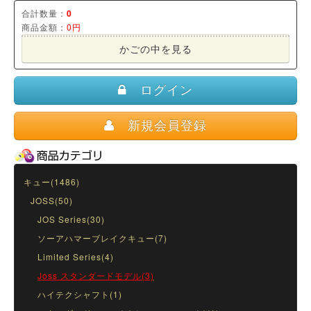
合計数量：
0
商品金額：
0円
かごの中を見る
ログイン
新規会員登録
キュー(1486)
JOSS(50)
JOS Series(30)
ソーアハマーブレイクキュー(7)
Limited Series(4)
Joss スタンダードモデル(3)
ハイテクシャフト(1)