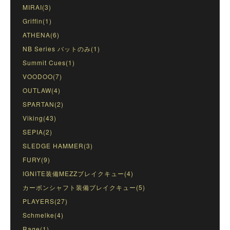
MIRAI(3)
Griffin(1)
ATHENA(6)
NB Series バットのみ(1)
Summit Cues(1)
VOODOO(7)
OUTLAW(4)
SPARTAN(2)
Viking(43)
SEPIA(2)
SLEDGE HAMMER(3)
FURY(9)
IGNITE装備MEZZブレイクキュー(4)
カーボンシャフト装備ブレイクキュー(5)
PLAYERS(27)
Schmelke(4)
Rage(1)