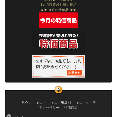
1カ月限定超お買い得品
★★ 今月の特価品 ★★
HOME
キュー
キュー用途別
キューケース
アクセサリー
特価商品
Info