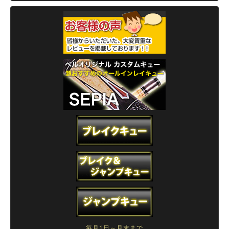
毎月1日～月末まで