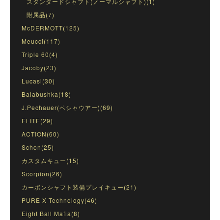
スタンダードシャフト(ノーマルシャフト)(1)
附属品(7)
McDERMOTT(125)
Meucci(117)
Triple 60(4)
Jacoby(23)
Lucasi(30)
Balabushka(18)
J.Pechauer(ペシャウアー)(69)
ELITE(29)
ACTION(60)
Schon(25)
カスタムキュー(15)
Scorpion(26)
カーボンシャフト装備プレイキュー(21)
PURE X Technology(46)
Eight Ball Mafia(8)