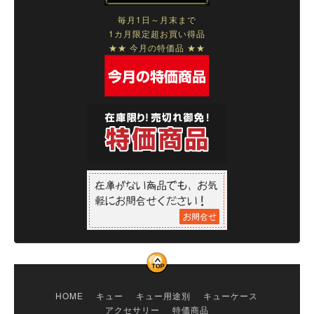
毎月1日～月末まで
1カ月限定超お買い得品
★★ 今月の特価品 ★★
HOME
キュー
キュー用途別
キューケース
アクセサリー
特価商品