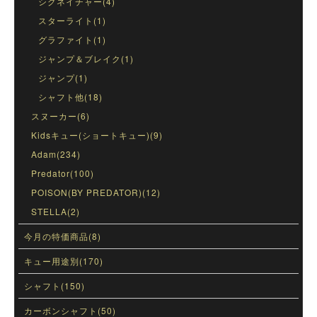
シグネイチャー(4)
スターライト(1)
グラファイト(1)
ジャンプ＆ブレイク(1)
ジャンプ(1)
シャフト他(18)
スヌーカー(6)
Kidsキュー(ショートキュー)(9)
Adam(234)
Predator(100)
POISON(BY PREDATOR)(12)
STELLA(2)
今月の特価商品(8)
キュー用途別(170)
シャフト(150)
カーボンシャフト(50)