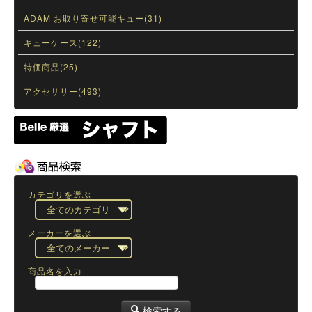
ADAM お取り寄せ可能キュー(31)
キューケース(122)
特価商品(25)
アクセサリー(493)
カテゴリを選ぶ
メーカーを選ぶ
商品名を入力
検索する