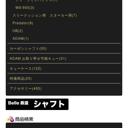
WX-900(3)
スリークッション用 スヌーカー用(7)
Predator(8)
OB(2)
ADAM(1)
カーボンシャフト(50)
ADAM お取り寄せ可能キュー(31)
キューケース(122)
特価商品(25)
アクセサリー(493)