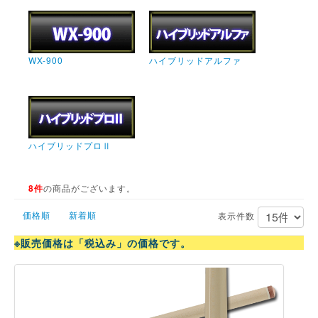
WX-900
ハイブリッドアルファ
ハイブリッドプロⅡ
8件
の商品がございます。
価格順
新着順
表示件数
※販売価格は「税込み」の価格です。