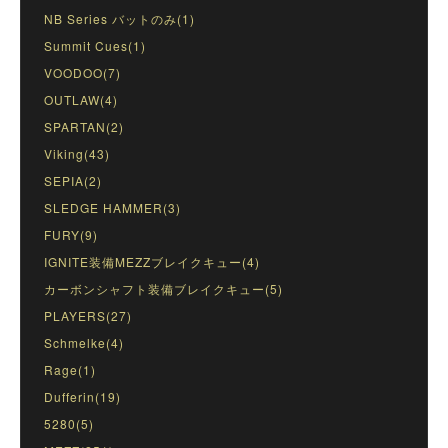
NB Series バットのみ(1)
Summit Cues(1)
VOODOO(7)
OUTLAW(4)
SPARTAN(2)
Viking(43)
SEPIA(2)
SLEDGE HAMMER(3)
FURY(9)
IGNITE装備MEZZブレイクキュー(4)
カーボンシャフト装備ブレイクキュー(5)
PLAYERS(27)
Schmelke(4)
Rage(1)
Dufferin(19)
5280(5)