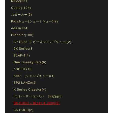
MEZZ(251)
Cuetec(104)
スヌーカー(6)
Kidsキュー(ショートキュー)(9)
Adam(234)
Predator(100)
Air Rush (3 ピースジャンプキュー)(2)
9K Series(3)
BLAK-4(4)
New Sneaky Pete(6)
ASPIRE(10)
AIR2 (ジャンプキュー)(4)
SP2 LANZA(2)
K Series Classics(4)
P3 レーサーコバルト 限定品(6)
BK-RUSH + Break & Jump(2)
BK-RUSH(2)