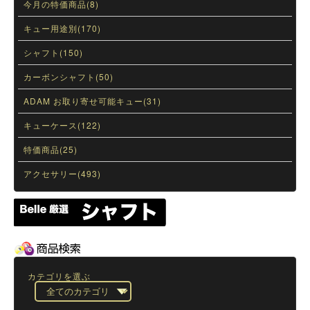
今月の特価商品(8)
キュー用途別(170)
シャフト(150)
カーボンシャフト(50)
ADAM お取り寄せ可能キュー(31)
キューケース(122)
特価商品(25)
アクセサリー(493)
カテゴリを選ぶ