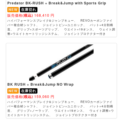
Predator BK-RUSH + Break&Jump with Sports Grip
NEW
在庫切れ
販売価格
(税込)
168,410
円
ハイパフォーマンスブレイク&ジャンプキュー、 REVOカーボンファイ
バー複合材シャフト、 ジョイントピン=ユニロック、 バット=4分割構
造、 グリップ=スポーツグリップ、 ウエイト=19オンス、 ウェイト調
整=ウエイトカートリッジシステム、 ジョイントプロテクター付き
BK RUSH + Break&Jump NO Wrap
NEW
在庫切れ
販売価格
(税込)
159,060
円
ハイパフォーマンスブレイク&ジャンプキュー、 REVOカーボンファイ
バー複合材シャフト、 ジョイントピン=ユニロック、 バット=4分割構
造、 グリップ=ノーラップ、 ウエイト=19オンス、 ウェイト調整=ウ
エイトカートリッジシステム、 ジョイントプロテクター付き