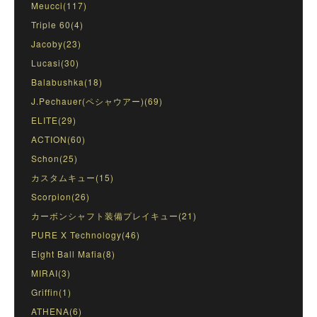
Meucci(117)
Triple 60(4)
Jacoby(23)
Lucasi(30)
Balabushka(18)
J.Pechauer(ペシャウアー)(69)
ELITE(29)
ACTION(60)
Schon(25)
カスタムキュー(15)
Scorpion(26)
カーボンシャフト装備プレイキュー(21)
PURE X Technology(46)
Eight Ball Mafia(8)
MIRAI(3)
Griffin(1)
ATHENA(6)