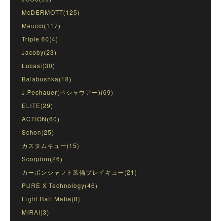
McDERMOTT(125)
Meucci(117)
Triple 60(4)
Jacoby(23)
Lucasi(30)
Balabushka(18)
J.Pechauer(ペシャウアー)(69)
ELITE(29)
ACTION(60)
Schon(25)
カスタムキュー(15)
Scorpion(26)
カーボンシャフト装備プレイキュー(21)
PURE X Technology(46)
Eight Ball Mafia(8)
MIRAI(3)