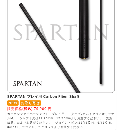
SPARTAN プレイ用 Carbon Fiber Shaft
NEW
お取り寄せ
販売価格
(税込)
79,200
円
カーボンファイバーシャフト プレイ用、 タップ=カムイクリアオリジナ
ルM、 シャフト先は12.25mm、12.75mmよりお選びください、 先角
は黒、白よりお選びください、 ジョイントピンは5/16X14、5/16X18、
3/8X10、ラジアル、ユニロックよりお選びください