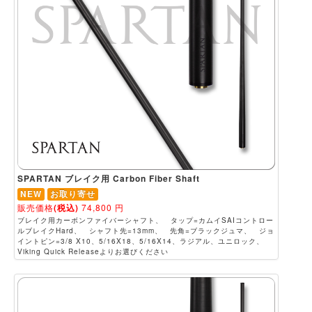
SPARTAN ブレイク用 Carbon Fiber Shaft
NEW
お取り寄せ
販売価格
(税込)
74,800
円
ブレイク用カーボンファイバーシャフト、 タップ=カムイSAIコントロー
ルブレイクHard、 シャフト先=13mm、 先角=ブラックジュマ、 ジョ
イントピン=3/8 X10、5/16X18、5/16X14、ラジアル、ユニロック、
Viking Quick Releaseよりお選びください