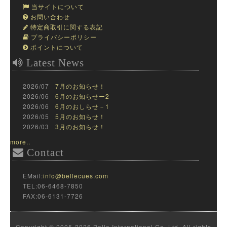
当サイトについて
お問い合わせ
特定商取引に関する表記
プライバシーポリシー
ポイントについて
Latest News
2026/07
7月のお知らせ！
2026/06
6月のお知らせー2
2026/06
6月のおしらせ－1
2026/05
5月のお知らせ！
2026/03
3月のお知らせ！
more..
Contact
EMail:
info@bellecues.com
TEL:06-6468-7850
FAX:06-6131-7726
Copyright © 2005-2026 Belle International Co.,Ltd. All rights