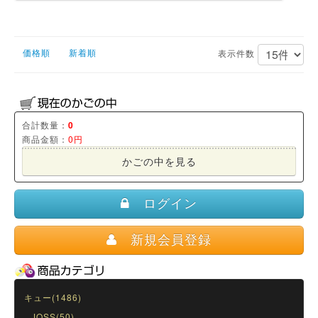
価格順
新着順
表示件数
合計数量：
0
商品金額：
0円
かごの中を見る
ログイン
新規会員登録
キュー(1486)
JOSS(50)