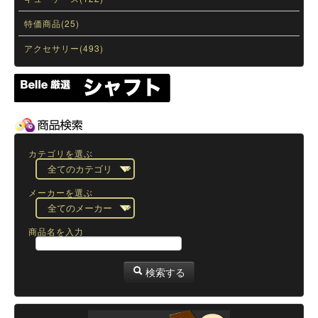
特価商品(25)
アクセサリー(493)
カテゴリを選ぶ
メーカーを選ぶ
商品名を入力
検索する