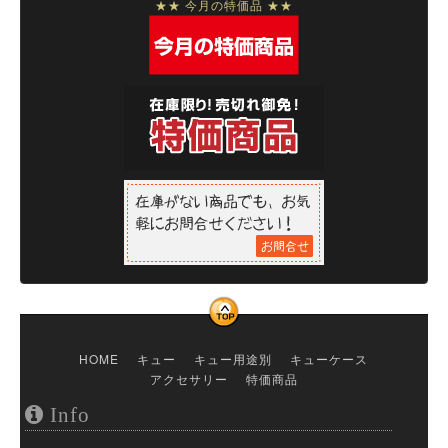
★★ 今月の特価品 ★★
HOME
キュー
キュー用途別
キューケース
アクセサリー
特価商品
Info