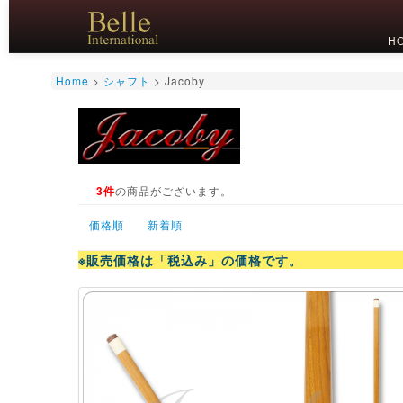
H
Home
>
シャフト
>
Jacoby
3件
の商品がございます。
価格順
新着順
※販売価格は「税込み」の価格です。