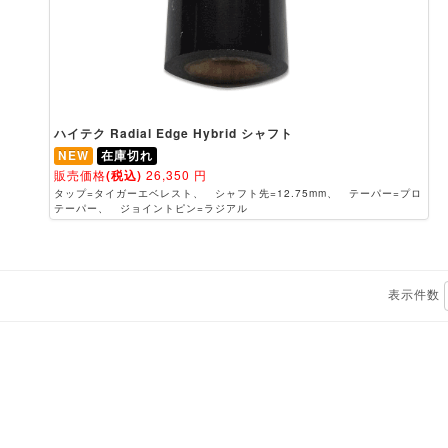
ハイテク Radial Edge Hybrid シャフト
NEW
在庫切れ
販売価格
(税込)
26,350
円
タップ=タイガーエベレスト、 シャフト先=12.75mm、 テーパー=プロ
テーパー、 ジョイントピン=ラジアル
表示件数