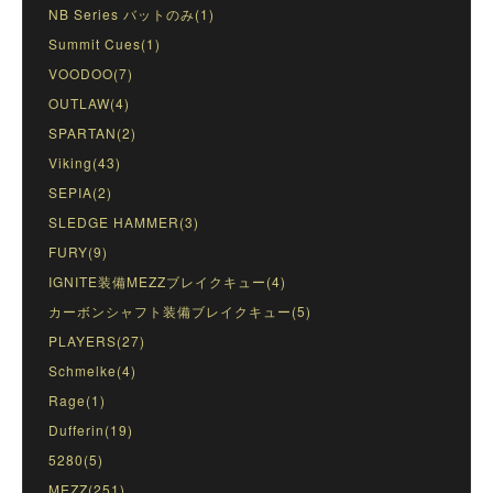
NB Series バットのみ(1)
Summit Cues(1)
VOODOO(7)
OUTLAW(4)
SPARTAN(2)
Viking(43)
SEPIA(2)
SLEDGE HAMMER(3)
FURY(9)
IGNITE装備MEZZブレイクキュー(4)
カーボンシャフト装備ブレイクキュー(5)
PLAYERS(27)
Schmelke(4)
Rage(1)
Dufferin(19)
5280(5)
MEZZ(251)