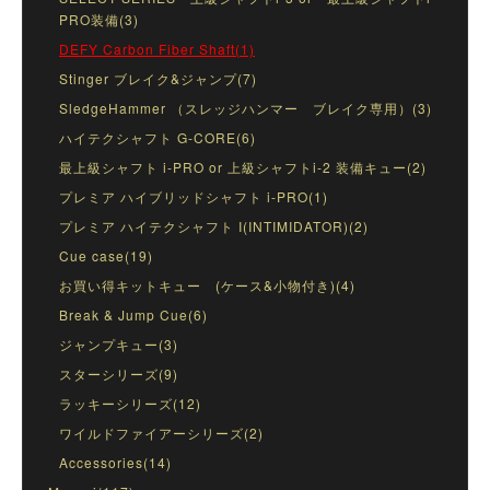
PRO装備(3)
DEFY Carbon Fiber Shaft(1)
Stinger ブレイク&ジャンプ(7)
SledgeHammer （スレッジハンマー ブレイク専用）(3)
ハイテクシャフト G-CORE(6)
最上級シャフト i-PRO or 上級シャフトi-2 装備キュー(2)
プレミア ハイブリッドシャフト i-PRO(1)
プレミア ハイテクシャフト I(INTIMIDATOR)(2)
Cue case(19)
お買い得キットキュー (ケース&小物付き)(4)
Break & Jump Cue(6)
ジャンプキュー(3)
スターシリーズ(9)
ラッキーシリーズ(12)
ワイルドファイアーシリーズ(2)
Accessories(14)