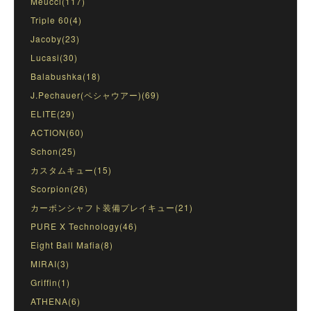
Meucci(117)
Triple 60(4)
Jacoby(23)
Lucasi(30)
Balabushka(18)
J.Pechauer(ペシャウアー)(69)
ELITE(29)
ACTION(60)
Schon(25)
カスタムキュー(15)
Scorpion(26)
カーボンシャフト装備プレイキュー(21)
PURE X Technology(46)
Eight Ball Mafia(8)
MIRAI(3)
Griffin(1)
ATHENA(6)