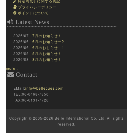
特定商取引に関する表記
プライバシーポリシー
ポイントについて
Latest News
2026/07
7月のお知らせ！
2026/06
6月のお知らせー2
2026/06
6月のおしらせ－1
2026/05
5月のお知らせ！
2026/03
3月のお知らせ！
more..
Contact
EMail:
info@bellecues.com
TEL:06-6468-7850
FAX:06-6131-7726
Copyright © 2005-2026 Belle International Co.,Ltd. All rights
reserved.