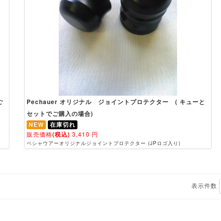
ご
Pechauer オリジナル ジョイントプロテクター ( キューと
セットでご購入の場合)
NEW
在庫切れ
販売価格
(税込)
3,410
円
ペシャウアーオリジナルジョイントプロテクター (JPロゴ入り)
表示件数