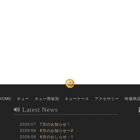
HOME
キュー
キュー用途別
キューケース
アクセサリー
特価商
Latest News
2026/07
7月のお知らせ！
2026/06
6月のお知らせー2
2026/06
6月のおしらせ－1