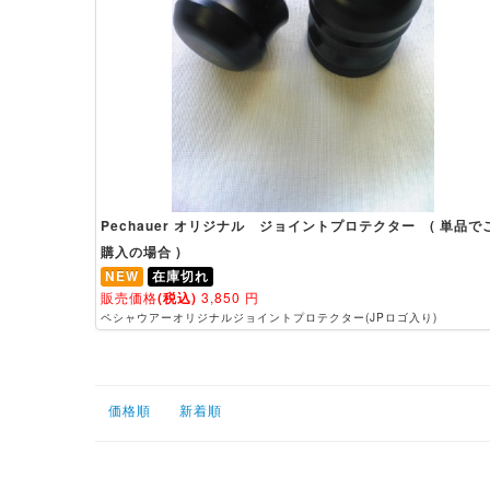
Pechauer オリジナル ジョイントプロテクター ( 単品で
購入の場合 )
NEW
在庫切れ
販売価格
(税込)
3,850
円
ペシャウアーオリジナルジョイントプロテクター(JPロゴ入り)
価格順
新着順