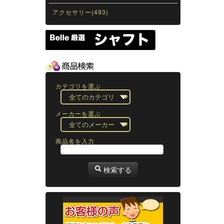
アクセサリー(493)
カテゴリを選ぶ
メーカーを選ぶ
商品名を入力
検索する