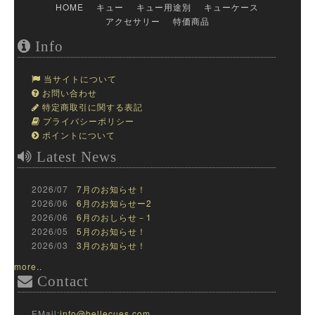
HOME
キュー
キュー用途別
キューケース
アクセサリー
特価商品
Info
当サイトについて
お問い合わせ
特定商取引に関する表記
プライバシーポリシー
ポイントについて
Latest News
2026/07
7月のお知らせ！
2026/06
6月のお知らせー2
2026/06
6月のおしらせ－1
2026/05
5月のお知らせ！
2026/03
3月のお知らせ！
more..
Contact
EMail:
info@bellecues.com