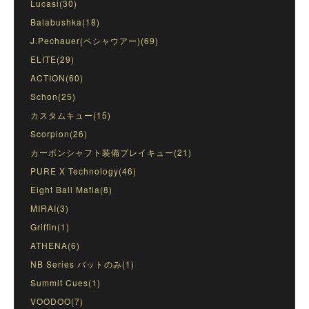
Lucasi(30)
Balabushka(18)
J.Pechauer(ペシャウアー)(69)
ELITE(29)
ACTION(60)
Schon(25)
カスタムキュー(15)
Scorpion(26)
カーボンシャフト装備プレイキュー(21)
PURE X Technology(46)
Eight Ball Mafia(8)
MIRAI(3)
Griffin(1)
ATHENA(6)
NB Series バットのみ(1)
Summit Cues(1)
VOODOO(7)