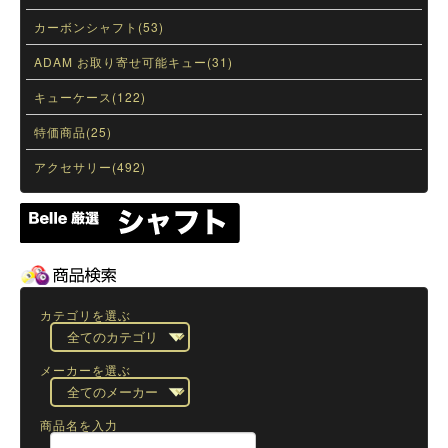
カーボンシャフト(53)
ADAM お取り寄せ可能キュー(31)
キューケース(122)
特価商品(25)
アクセサリー(492)
カテゴリを選ぶ
メーカーを選ぶ
商品名を入力