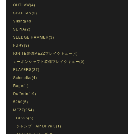
OUTLAW(4)
SPARTAN(2)
Viking(43)
SEPIA(2)
SLEDGE HAMMER(3)
FURY(9)
IGNITE装備MEZZブレイクキュー(4)
カーボンシャフト装備ブレイクキュー(5)
PLAYERS(27)
Schmelke(4)
Rage(1)
Dufferin(19)
5280(5)
MEZZ(254)
CP-26(5)
ジャンプ Air Drive 3(1)
ACE218 シリーズ(8)