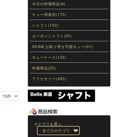
今月の特価商品(8)
キュー用途別(170)
シャフト(150)
カーボンシャフト(50)
ADAM お取り寄せ可能キュー(31)
キューケース(122)
特価商品(25)
アクセサリー(493)
カテゴリを選ぶ