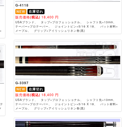
G-4118
NEW
在庫切れ
販売価格
(税込)
18,400
円
USAブランド、 タップ=プロフェッショナル、 シャフト先=13mm、
m、
テーパー=プロテーパー、 ジョイントピン=5/16 X 18、 バット材料=
=
メープル、 グリップ=アイリッシュリネン巻(黒)
G-3397
NEW
在庫切れ
販売価格
(税込)
18,400
円
USAブランド、 タップ=プロフェッショナル、 シャフト先=13mm、
 テ
テーパー=プロテーパー、 ジョイントピン=5/16 X 18、 バット材料=
メ
メープル、 グリップ=アイリッシュリネン巻(黒)