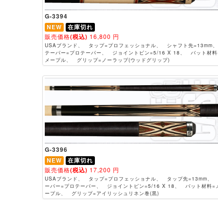
G-3394
NEW
在庫切れ
販売価格
(税込)
16,800
円
USAブランド、 タップ=プロフェッショナル、 シャフト先=13m
テーパー=プロテーパー、 ジョイントピン=5/16 X 18、 バット材料
メープル、 グリップ=ノーラップ(ウッドグリップ)
G-3396
NEW
在庫切れ
販売価格
(税込)
17,200
円
USAブランド、 タップ=プロフェッショナル、 タップ先=13mm、
ーパー=プロテーパー、 ジョイントピン=5/16 X 18、 バット材料=
ープル、 グリップ=アイリッシュリネン巻(黒)