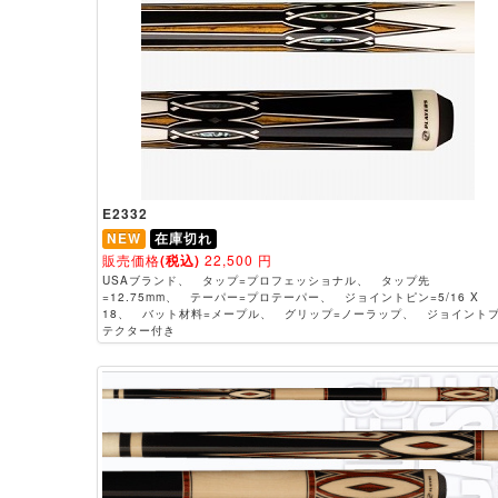
E2332
NEW
在庫切れ
販売価格
(税込)
22,500
円
USAブランド、 タップ=プロフェッショナル、 タップ先
=12.75mm、 テーパー=プロテーパー、 ジョイントピン=5/16 X
18、 バット材料=メープル、 グリップ=ノーラップ、 ジョイント
テクター付き