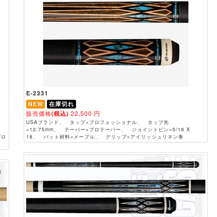
E-2331
NEW
在庫切れ
販売価格
(税込)
22,500
円
USAブランド、 タップ=プロフェッショナル、 タップ先
=12.75mm、 テーパー=プロテーパー、 ジョイントピン=5/16 X
プロ
18、 バット材料=メープル、 グリップ=アイリッシュリネン巻