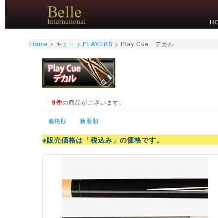
H
Home
>
キュー
>
PLAYERS
>
Play Cue デカル
9件
の商品がございます。
価格順
新着順
※販売価格は「税込み」の価格です。