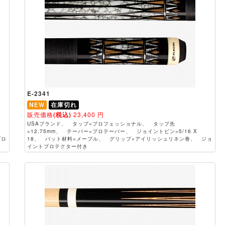
E-2341
NEW
在庫切れ
販売価格
(税込)
23,400
円
USAブランド、 タップ=プロフェッショナル、 タップ先
=12.75mm、 テーパー=プロテーパー、 ジョイントピン=5/16 X
プロ
18、 バット材料=メープル、 グリップ=アイリッシュリネン巻、 ジョ
イントプロテクター付き