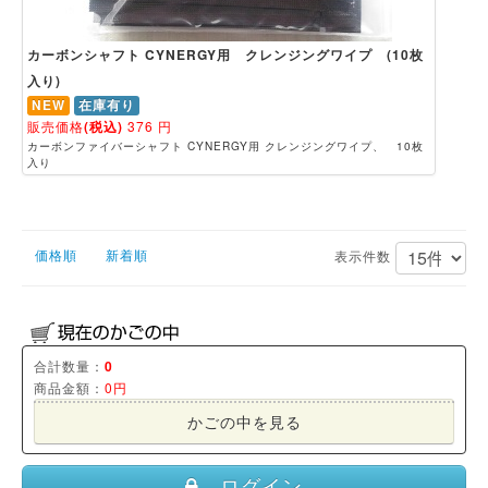
カーボンシャフト CYNERGY用 クレンジングワイプ (10枚
入り)
NEW
在庫有り
販売価格
(税込)
376
円
カーボンファイバーシャフト CYNERGY用 クレンジングワイプ、 10枚
入り
価格順
新着順
表示件数
合計数量：
0
商品金額：
0円
かごの中を見る
ログイン