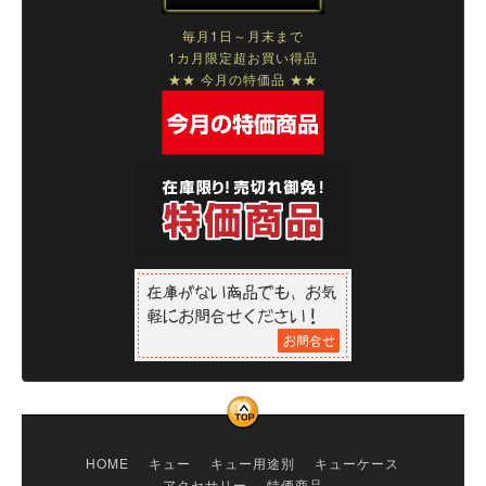
毎月1日～月末まで
1カ月限定超お買い得品
★★ 今月の特価品 ★★
HOME
キュー
キュー用途別
キューケース
アクセサリー
特価商品