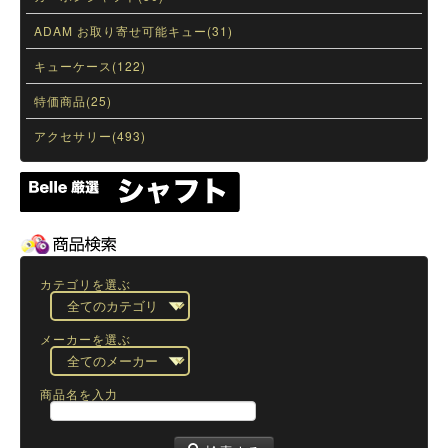
ADAM お取り寄せ可能キュー(31)
キューケース(122)
特価商品(25)
アクセサリー(493)
カテゴリを選ぶ
メーカーを選ぶ
商品名を入力