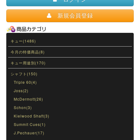
新規会員登録
キュー(1486)
今月の特価商品(8)
キュー用途別(170)
シャフト(150)
Triple 60(4)
Joss(2)
McDermott(26)
Schon(3)
Kielwood Shaft(3)
Summit Cues(1)
J.Pechauer(17)