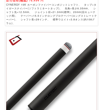
販売価格
(税込)
76,494
円
CYNERGY 15K カーボンファイバーコンポジットシャフト、 タップ=タ
イガースナイパー(ソフトラミネートタップ)、 先角=長さ6.35mm、 シ
ャフト先=12.5mm、 ジョイント径=21.3mm(標準)、20mm(旧キューテ
ック用)、 テーパー=15.5インチロングプロテーパー(ロングストレートテ
ーパー)、 シャフト長=29インチ、 標準ウエイト=3.8オンス(約108グ
ラム)、