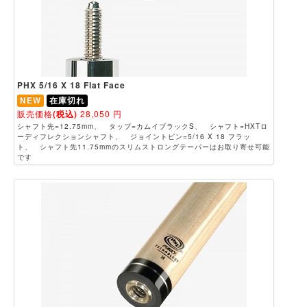
PHX 5/16 X 18 Flat Face
NEW
在庫切れ
販売価格
(税込)
28,050
円
シャフト先=12.75mm、 タップ=カムイブラックS、 シャフト=HXTロ
ーディフレクションシャフト、 ジョイントピン=5/16 X 18 フラッ
ト、 シャフト先11.75mmのスリムストロングテーパーはお取り寄せ可能
です