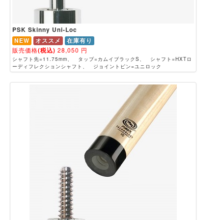
PSK Skinny Uni-Loc
NEW
オススメ
在庫有り
販売価格
(税込)
28,050
円
シャフト先=11.75mm、 タップ=カムイブラックS、 シャフト=HXTロ
ーディフレクションシャフト、 ジョイントピン=ユニロック