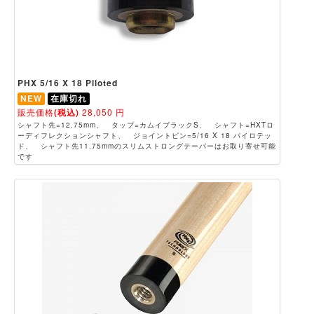
PHX 5/16 X 18 Piloted
NEW
在庫切れ
販売価格
(税込)
28,050
円
シャフト先=12.75mm、 タップ=カムイブラックS、 シャフト=HXTロ
ーディフレクションシャフト、 ジョイントピン=5/16 X 18 パイロテッ
ド、 シャフト先11.75mmのスリムストロングテーパーはお取り寄せ可能
です