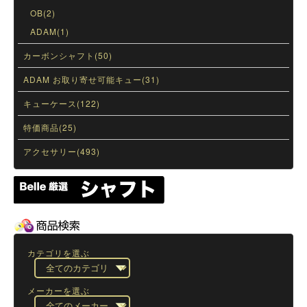
OB(2)
ADAM(1)
カーボンシャフト(50)
ADAM お取り寄せ可能キュー(31)
キューケース(122)
特価商品(25)
アクセサリー(493)
カテゴリを選ぶ
メーカーを選ぶ