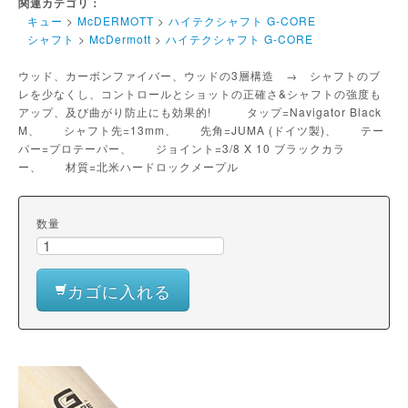
関連カテゴリ：
キュー
>
McDERMOTT
>
ハイテクシャフト G-CORE
シャフト
>
McDermott
>
ハイテクシャフト G-CORE
ウッド、カーボンファイバー、ウッドの3層構造 → シャフトのブ
レを少なくし、コントロールとショットの正確さ&シャフトの強度も
アップ、及び曲がり防止にも効果的! タップ=Navigator Black
M、 シャフト先=13mm、 先角=JUMA (ドイツ製)、 テー
パー=プロテーパー、 ジョイント=3/8 X 10 ブラックカラ
ー、 材質=北米ハードロックメープル
数量
カゴに入れる