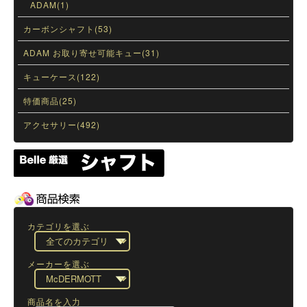
ADAM(1)
カーボンシャフト(53)
ADAM お取り寄せ可能キュー(31)
キューケース(122)
特価商品(25)
アクセサリー(492)
カテゴリを選ぶ
メーカーを選ぶ
商品名を入力