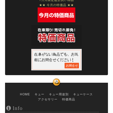
★★ 今月の特価品 ★★
HOME
キュー
キュー用途別
キューケース
アクセサリー
特価商品
Info