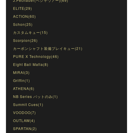
J.Pechauer(ペシャウアー)(69)
ELITE(29)
ACTION(60)
Schon(25)
カスタムキュー(15)
Scorpion(26)
カーボンシャフト装備プレイキュー(21)
PURE X Technology(46)
Eight Ball Mafia(8)
MIRAI(3)
Griffin(1)
ATHENA(6)
NB Series バットのみ(1)
Summit Cues(1)
VOODOO(7)
OUTLAW(4)
SPARTAN(2)