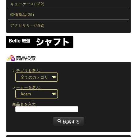
キューケース(122)
特価商品(25)
アクセサリー(492)
カテゴリを選ぶ
メーカーを選ぶ
商品名を入力
検索する