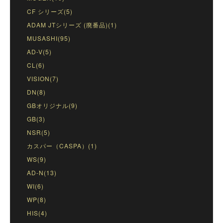
CF シリーズ(5)
ADAM JTシリーズ (廃番品)(1)
MUSASHI(95)
AD-V(5)
CL(6)
VISION(7)
DN(8)
GBオリジナル(9)
GB(3)
NSR(5)
カスパー（CASPA）(1)
WS(9)
AD-N(13)
WI(6)
WP(8)
HIS(4)