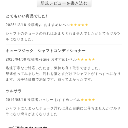
新規レビューを書き込む
とてもいい商品でした!
2025/12/18 投稿者yu おすすめレベル
★★★★★
シャフトのチョークの汚れはあまりとれませんでしたがとてもツルツ
ルになりました。
キューマジック シャフトコンディショナー
2025/04/08 投稿者xeque おすすめレベル
★★★★★
迅速丁寧なご対応いただき、気持ち良く取引できました。
早速使ってみました。汚れを落とすだけでシャフトがすべすべになり
ます。お手頃価格で満足です。買ってよかったです。
ツルサラ
2016/08/16 投稿者いっしー おすすめレベル
★★★★
シャフトにたまったチョーク汚れは見た目的には落ちませんがツルサ
ラになり滑りがよくなりました