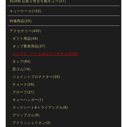
ADAM お取り寄せ可能キュー(31)
キューケース(122)
特価商品(25)
アクセサリー(492)
ギフト用品(48)
タップ整形用品(37)
シャフト・バットのメインテナンス(33)
タップ(80)
尻ゴム(16)
ジョイントプロテクター(36)
チョーク(26)
グローブ(21)
キューハンガー(1)
ラックシート&トライアングル(8)
グリップゴム(8)
アイリッシュリネン(3)