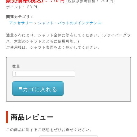
販売価格(税込)：
770
円
(
税抜き参考価格：
700
円)
ポイント：
23
Pt
関連カテゴリ：
アクセサリー
>
シャフト・バットのメインテナンス
適量を布にとり、シャフト全体に塗布してください。(ファイバーグラ
ス、木製のシャフトとともに使用可能。)
ご使用後は、シャフト表面をよく乾かしてください。
数量
カゴに入れる
商品レビュー
この商品に対するご感想をぜひお寄せください。