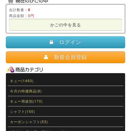
合計数量：
0
商品金額：
0円
かごの中を見る
ログイン
新規会員登録
キュー(1493)
今月の特価商品(8)
キュー用途別(170)
シャフト(150)
カーボンシャフト(53)