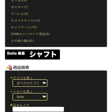
ポスター(7)
アパレル(4)
チョークケース(14)
キューラック(15)
KAMUI ビリヤード用品(8)
その他小物(42)
カテゴリを選ぶ
メーカーを選ぶ
商品名を入力