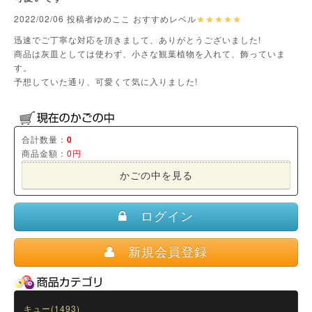
2022/02/06 投稿者ゆめここ おすすめレベル
★★★★★
迅速でご丁寧な対応を頂きまして、ありがとうございました!
商品は灰皿としては使わず、小さな観葉植物を入れて、飾っていま
す。
予想していた通り、可愛くて気に入りました!
合計数量：
0
商品金額：
0円
かごの中を見る
ログイン
新規会員登録
キュー(1493)