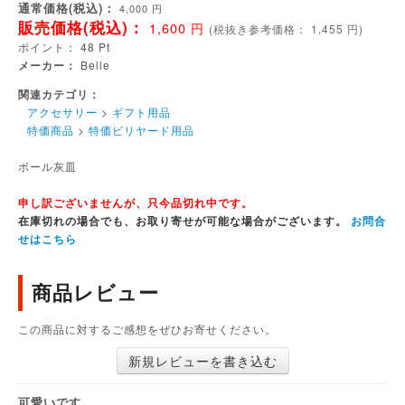
通常価格(税込)：
4,000
円
販売価格(税込)：
1,600
円
(
税抜き参考価格：
1,455
円)
ポイント：
48
Pt
メーカー：
Belle
関連カテゴリ：
アクセサリー
>
ギフト用品
特価商品
>
特価ビリヤード用品
ボール灰皿
申し訳ございませんが、只今品切れ中です。
在庫切れの場合でも、お取り寄せが可能な場合がございます。
お問合
せはこちら
商品レビュー
この商品に対するご感想をぜひお寄せください。
新規レビューを書き込む
可愛いです