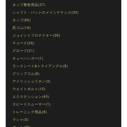
タップ整形用品(37)
シャフト・バットのメインテナンス(33)
タップ(80)
尻ゴム(16)
ジョイントプロテクター(36)
チョーク(26)
グローブ(21)
キューハンガー(1)
ラックシート&トライアングル(8)
グリップゴム(8)
アイリッシュリネン(3)
ウエイトボルト(15)
エクステンション(45)
スピードスムーサー(1)
トレーニング用品(8)
ラシャ(3)
ボール(28)