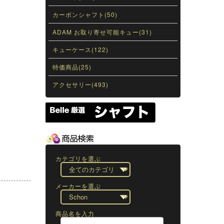
カーボンシャフト(50)
ADAM お取り寄せ可能キュー(31)
キューケース(122)
特価商品(25)
アクセサリー(493)
カテゴリを選ぶ
メーカーを選ぶ
商品名を入力