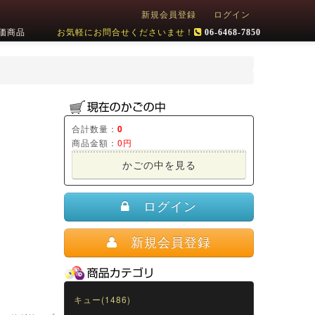
新規会員登録
ログイン
価商品
お気軽にお問合せくださいませ！
06-6468-7850
合計数量：
0
商品金額：
0円
かごの中を見る
ログイン
新規会員登録
キュー(1486)