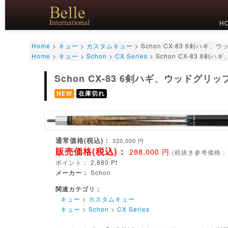
H
Home
>
キュー
>
カスタムキュー
>
Schon CX-83 6剣ハギ、
Home
>
キュー
>
Schon
>
CX Series
>
Schon CX-83 6剣
Schon CX-83 6剣ハギ、ウッドグリッ
NEW
在庫切れ
通常価格(税込)：
320,000
円
販売価格(税込)：
288,000
円
(
税抜き参考価格：
ポイント：
2,880
Pt
メーカー：
Schon
関連カテゴリ：
キュー
>
カスタムキュー
キュー
>
Schon
>
CX Series