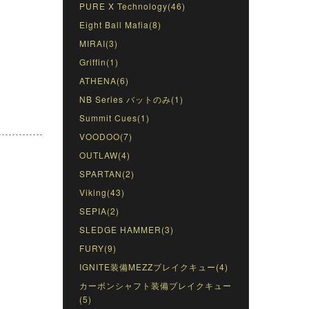
PURE X Technology(46)
Eight Ball Mafia(8)
MIRAI(3)
Griffin(1)
ATHENA(6)
NB Series バットのみ(1)
Summit Cues(1)
VOODOO(7)
OUTLAW(4)
SPARTAN(2)
Viking(43)
SEPIA(2)
SLEDGE HAMMER(3)
FURY(9)
IGNITE装備MEZZブレイクキュー(4)
カーボンシャフト装備ブレイクキュー
(5)