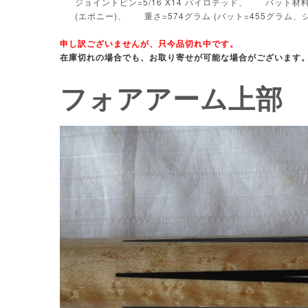
ジョイントピン=5/16 X14 パイロテッド、 バッ
(エボニー)、 重さ=574グラム (バット=455グラム
申し訳ございませんが、只今品切れ中です。
在庫切れの場合でも、お取り寄せが可能な場合がございます
フォアアーム上部