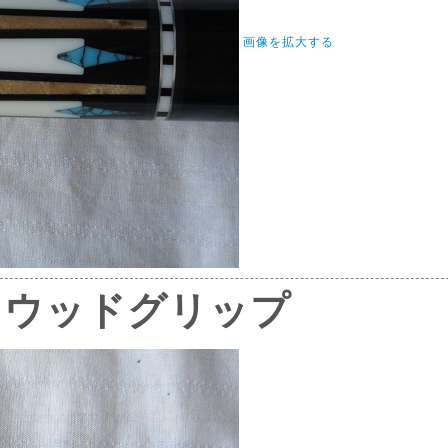
画像を拡大する
～ウッドグリップ