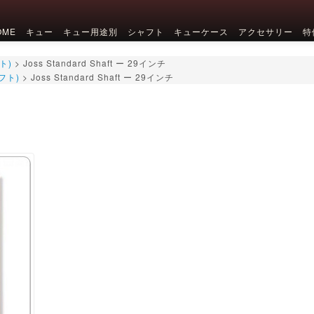
OME
キュー
キュー用途別
シャフト
キューケース
アクセサリー
特
ト)
>
Joss Standard Shaft ー 29インチ
フト)
>
Joss Standard Shaft ー 29インチ