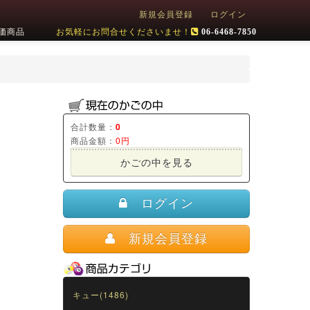
新規会員登録
ログイン
価商品
お気軽にお問合せくださいませ！
06-6468-7850
合計数量：
0
商品金額：
0円
かごの中を見る
ログイン
新規会員登録
キュー(1486)