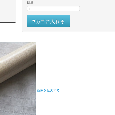
数量
カゴに入れる
画像を拡大する