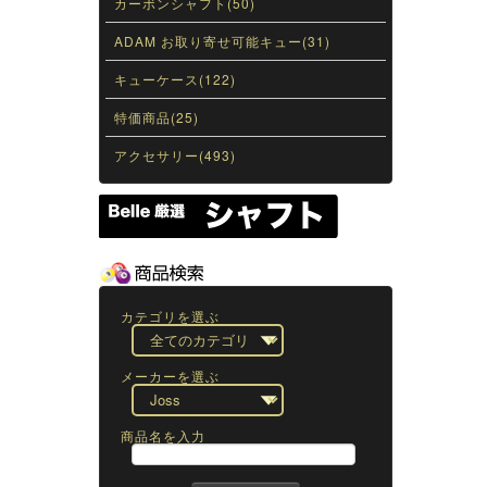
カーボンシャフト(50)
ADAM お取り寄せ可能キュー(31)
キューケース(122)
特価商品(25)
アクセサリー(493)
カテゴリを選ぶ
メーカーを選ぶ
商品名を入力