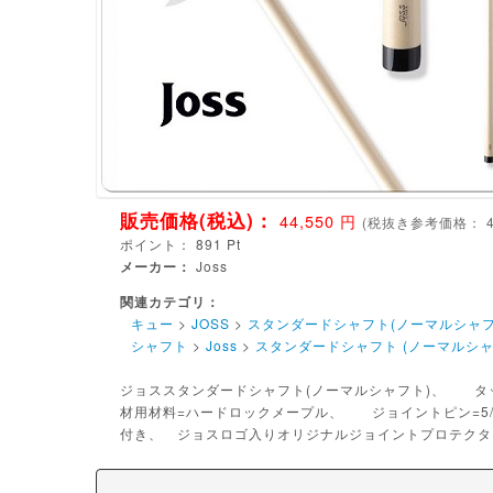
販売価格(税込)：
44,550
円
(
税抜き参考価格：
ポイント：
891
Pt
メーカー：
Joss
関連カテゴリ：
キュー
>
JOSS
>
スタンダードシャフト(ノーマルシャフ
シャフト
>
Joss
>
スタンダードシャフト (ノーマルシャ
ジョススタンダードシャフト(ノーマルシャフト)、 タップ
材用材料=ハードロックメープル、 ジョイントピン=5/
付き、 ジョスロゴ入りオリジナルジョイントプロテクタ