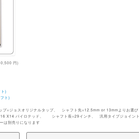
40,500
円)
ト)
フト)
=ジョスオリジナルタップ、 シャフト先=12.5mm or 13mmよりお
16 X14 パイロテッド、 シャフト長=29インチ、 汎用タイプジョイン
ーは別売りになります