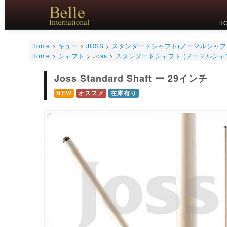
H
Home
>
キュー
>
JOSS
>
スタンダードシャフト(ノーマルシャフ
Home
>
シャフト
>
Joss
>
スタンダードシャフト (ノーマルシャ
Joss Standard Shaft ー 29インチ
NEW
オススメ
在庫有り