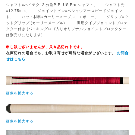
シャフト=ハイテク12,分割P-PLUS Pro シャフト、 シャフト先
=12.75mm、 ジョイントピン=ペシャウアースピードジョイン
ト、 バット材料=カーリーメープル、エボニー、 グリップ=ウ
ッドグリップ (カーリーメープル)、 汎用タイプジョイントプロテ
クター付き (バイキングロゴ入りオリジナルジョイントプロテクター
は別売りになります)
申し訳ございませんが、只今品切れ中です。
在庫切れの場合でも、お取り寄せが可能な場合がございます。
お問合
せはこちら
画像を拡大する
画像を拡大する