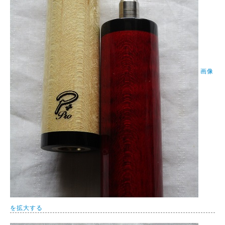
画像
を拡大する