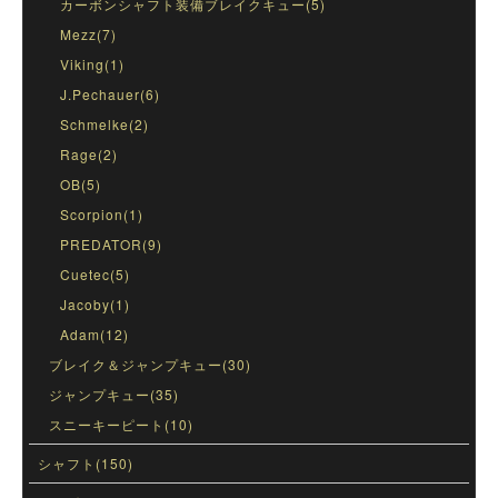
カーボンシャフト装備ブレイクキュー(5)
Mezz(7)
Viking(1)
J.Pechauer(6)
Schmelke(2)
Rage(2)
OB(5)
Scorpion(1)
PREDATOR(9)
Cuetec(5)
Jacoby(1)
Adam(12)
ブレイク＆ジャンプキュー(30)
ジャンプキュー(35)
スニーキーピート(10)
シャフト(150)