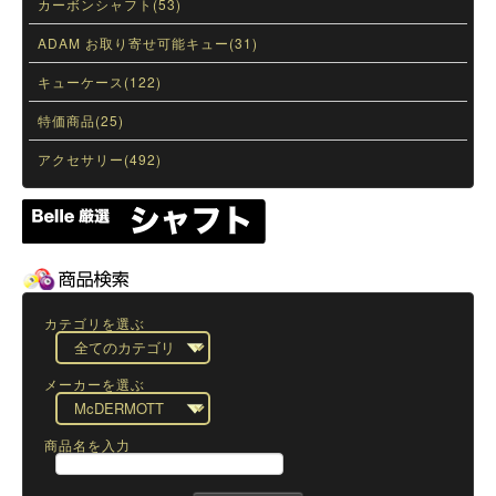
カーボンシャフト(53)
ADAM お取り寄せ可能キュー(31)
キューケース(122)
特価商品(25)
アクセサリー(492)
カテゴリを選ぶ
メーカーを選ぶ
商品名を入力