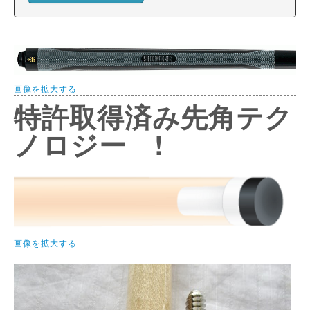
画像を拡大する
特許取得済み先角テク
ノロジー !
画像を拡大する