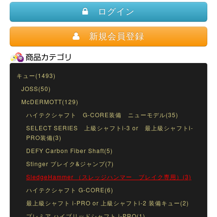
ログイン
新規会員登録
キュー(1493)
JOSS(50)
McDERMOTT(129)
ハイテクシャフト G-CORE装備 ニューモデル(35)
SELECT SERIES 上級シャフトi-3 or 最上級シャフトi-
PRO装備(3)
DEFY Carbon Fiber Shaft(5)
Stinger ブレイク&ジャンプ(7)
SledgeHammer （スレッジハンマー ブレイク専用）(3)
ハイテクシャフト G-CORE(6)
最上級シャフト i-PRO or 上級シャフトi-2 装備キュー(2)
プレミア ハイブリッドシャフト i-PRO(1)