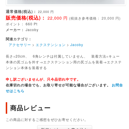
通常価格(税込)：
22,000
円
販売価格(税込)：
22,000
円
(
税抜き参考価格：
20,000
円)
ポイント：
660
Pt
メーカー：
Jacoby
関連カテゴリ：
アクセサリー
>
エクステンション
>
Jacoby
長さ=20cm、 6角レンチは付属していません、 装着方法=キュー
本体の尻ゴムを外す→エクステンション用の尻ゴムを装着→エクステ
ンション本体を装着する
申し訳ございませんが、只今品切れ中です。
在庫切れの場合でも、お取り寄せが可能な場合がございます。
お問合
せはこちら
商品レビュー
この商品に対するご感想をぜひお寄せください。