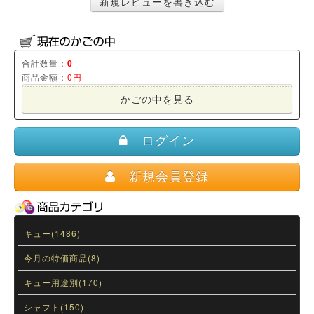
新規レビューを書き込む
合計数量：
0
商品金額：
0円
かごの中を見る
ログイン
新規会員登録
キュー(1486)
今月の特価商品(8)
キュー用途別(170)
シャフト(150)