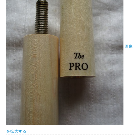
画像
を拡大する