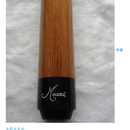
画像
を拡大する