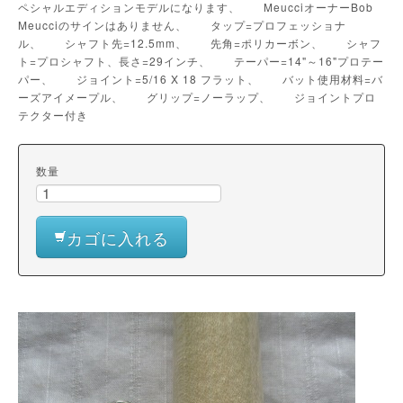
ペシャルエディションモデルになります、 MeucciオーナーBob
Meucciのサインはありません、 タップ=プロフェッショナ
ル、 シャフト先=12.5mm、 先角=ポリカーボン、 シャフ
ト=プロシャフト、長さ=29インチ、 テーパー=14"～16"プロテー
パー、 ジョイント=5/16 X 18 フラット、 バット使用材料=バ
ーズアイメープル、 グリップ=ノーラップ、 ジョイントプロ
テクター付き
数量
カゴに入れる