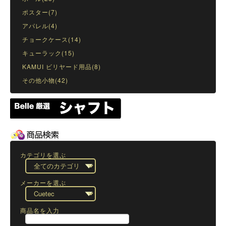
ポスター(7)
アパレル(4)
チョークケース(14)
キューラック(15)
KAMUI ビリヤード用品(8)
その他小物(42)
カテゴリを選ぶ
メーカーを選ぶ
商品名を入力