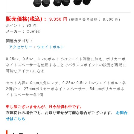
販売価格(税込)：
9,350
円
(
税抜き参考価格：
8,500
円)
ポイント：
93
Pt
メーカー：
Cuetec
関連カテゴリ：
アクセサリー
>
ウエイトボルト
0.25oz、0.5oz、1ozのボルトでのウエイト調整に加え、ポリカーボ
ネイトスペーサーを使用することでバランスポイントの設定が容易に
可能なアイテムになる
セット内容=10mm六角レンチ、0.25oz 0.5oz 1ozウエイトボルト各
2個ずつ、27mmポリカーボネイトスペーサー、54mmポリカーボネ
イトスペーサー各1個
申し訳ございませんが、只今品切れ中です。
在庫切れの場合でも、お取り寄せが可能な場合がございます。
お問合
せはこちら