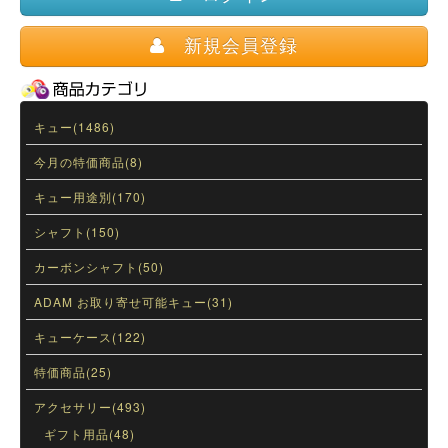
新規会員登録
キュー(1486)
今月の特価商品(8)
キュー用途別(170)
シャフト(150)
カーボンシャフト(50)
ADAM お取り寄せ可能キュー(31)
キューケース(122)
特価商品(25)
アクセサリー(493)
ギフト用品(48)