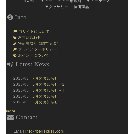
HOME
キュー
キュー用途別
キューケース
アクセサリー
特価商品
Info
当サイトについて
お問い合わせ
特定商取引に関する表記
プライバシーポリシー
ポイントについて
Latest News
2026/07
7月のお知らせ！
2026/06
6月のお知らせー2
2026/06
6月のおしらせ－1
2026/05
5月のお知らせ！
2026/03
3月のお知らせ！
more..
Contact
EMail:
info@bellecues.com