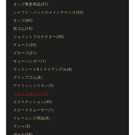
タップ整形用品(37)
シャフト・バットのメインテナンス(33)
タップ(80)
尻ゴム(16)
ジョイントプロテクター(36)
チョーク(26)
グローブ(21)
キューハンガー(1)
ラックシート&トライアングル(8)
グリップゴム(8)
アイリッシュリネン(3)
ウエイトボルト(15)
エクステンション(46)
スピードスムーサー(1)
トレーニング用品(8)
ラシャ(3)
ボール(28)