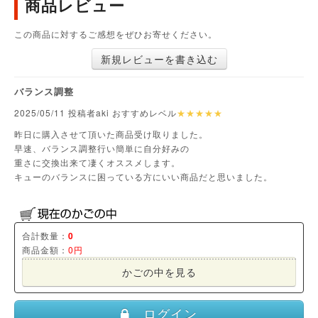
商品レビュー
この商品に対するご感想をぜひお寄せください。
新規レビューを書き込む
バランス調整
2025/05/11 投稿者aki おすすめレベル
★★★★★
昨日に購入させて頂いた商品受け取りました。
早速、バランス調整行い簡単に自分好みの
重さに交換出来て凄くオススメします。
キューのバランスに困っている方にいい商品だと思いました。
合計数量：
0
商品金額：
0円
かごの中を見る
ログイン