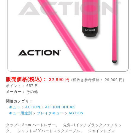
販売価格(税込)：
32,890
円
(
税抜き参考価格：
29,900
円)
ポイント：
657
Pt
メーカー：
その他
関連カテゴリ：
キュー
>
ACTION
>
ACTION BREAK
キュー用途別
>
ブレイクキュー
>
ACTION
タップ=13mm ハードレザー、 先角=1インチブラックフェノリッ
ク、 シャフト=29"ハードロックメープル、 ジョイントピン