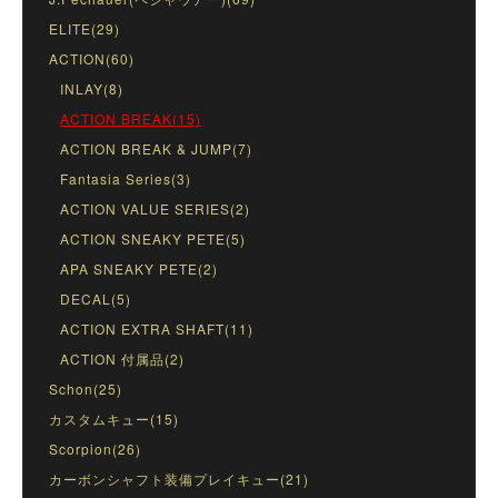
ELITE(29)
ACTION(60)
INLAY(8)
ACTION BREAK(15)
ACTION BREAK & JUMP(7)
Fantasia Series(3)
ACTION VALUE SERIES(2)
ACTION SNEAKY PETE(5)
APA SNEAKY PETE(2)
DECAL(5)
ACTION EXTRA SHAFT(11)
ACTION 付属品(2)
Schon(25)
カスタムキュー(15)
Scorpion(26)
カーボンシャフト装備プレイキュー(21)