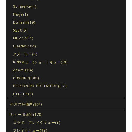
Schmelke(4)
Rage(1)
Dufferin(19)
5280(5)
MEZZ(251)
Cuetec(104)
スヌーカー(6)
Kidsキュー(ショートキュー)(9)
Adam(234)
Predator(100)
POISON(BY PREDATOR)(12)
STELLA(2)
今月の特価商品(8)
キュー用途別(170)
コラボ ブレイクキュー(3)
ブレイクキュー(93)