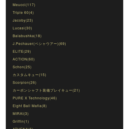
Meucci(117)
Triple 60(4)
Jacoby(23)
Lucasi(30)
Balabushka(18)
J.Pechauer(ペシャウアー)(69)
ELITE(29)
ACTION(60)
Schon(25)
カスタムキュー(15)
Scorpion(26)
カーボンシャフト装備プレイキュー(21)
PURE X Technology(46)
Eight Ball Mafia(8)
MIRAI(3)
Griffin(1)
ATHENA(6)