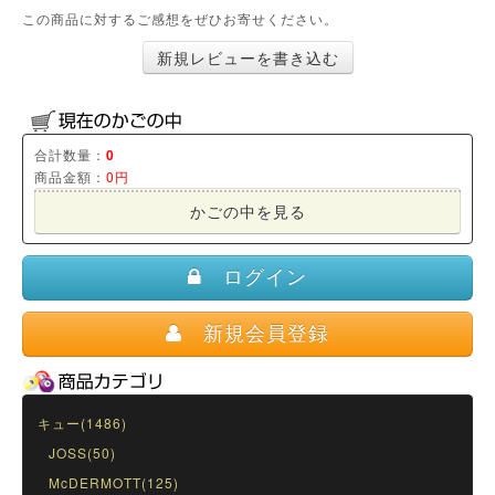
この商品に対するご感想をぜひお寄せください。
新規レビューを書き込む
合計数量：
0
商品金額：
0円
かごの中を見る
ログイン
新規会員登録
キュー(1486)
JOSS(50)
McDERMOTT(125)