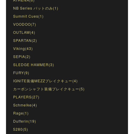
NB Series バットのみ(1)
Summit Cues(1)
VOODOO(7)
OUTLAW(4)
SPARTAN(2)
Viking(43)
SEPIA(2)
SLEDGE HAMMER(3)
FURY(9)
IGNITE装備MEZZブレイクキュー(4)
カーボンシャフト装備ブレイクキュー(5)
PLAYERS(27)
Schmelke(4)
Rage(1)
Dufferin(19)
5280(5)