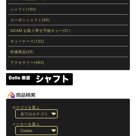
シャフト(150)
カーボンシャフト(50)
ADAM お取り寄せ可能キュー(31)
キューケース(122)
特価商品(25)
アクセサリー(493)
カテゴリを選ぶ
メーカーを選ぶ