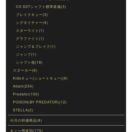
CS SSTシャフト標準装備(3)
ブレイクキュー(3)
シグネイチャー(4)
スターライト(1)
グラファイト(1)
ジャンプ＆ブレイク(1)
ジャンプ(1)
シャフト他(18)
スヌーカー(6)
Kidsキュー(ショートキュー)(9)
Adam(234)
Predator(100)
POISON(BY PREDATOR)(12)
STELLA(2)
今月の特価商品(8)
キュー用途別(170)