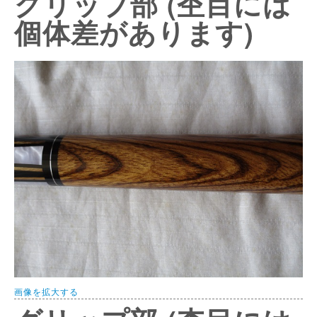
グリップ部 (杢目には
個体差があります)
画像を拡大する