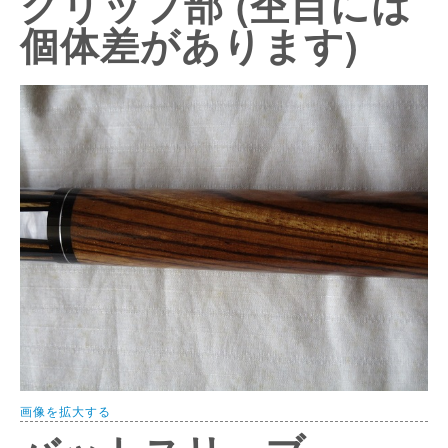
グリップ部 (杢目には
個体差があります)
画像を拡大する