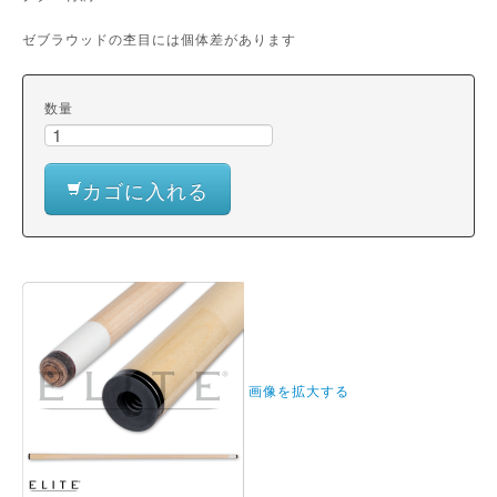
ゼブラウッドの杢目には個体差があります
数量
カゴに入れる
画像を拡大する