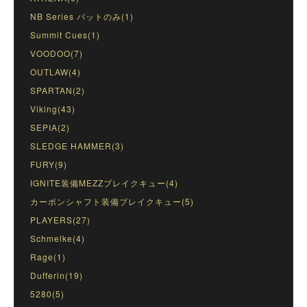
NB Series バットのみ(1)
Summit Cues(1)
VOODOO(7)
OUTLAW(4)
SPARTAN(2)
Viking(43)
SEPIA(2)
SLEDGE HAMMER(3)
FURY(9)
IGNITE装備MEZZブレイクキュー(4)
カーボンシャフト装備ブレイクキュー(5)
PLAYERS(27)
Schmelke(4)
Rage(1)
Dufferin(19)
5280(5)