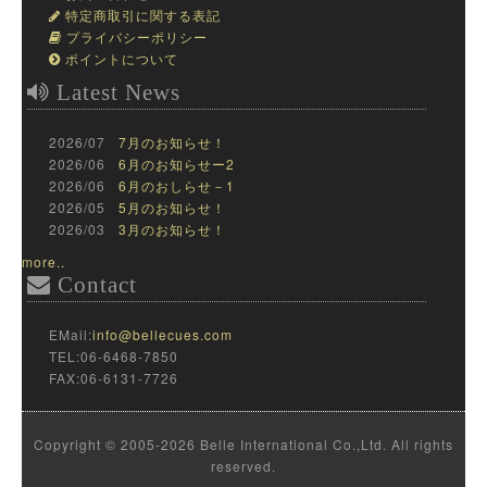
特定商取引に関する表記
プライバシーポリシー
ポイントについて
Latest News
2026/07
7月のお知らせ！
2026/06
6月のお知らせー2
2026/06
6月のおしらせ－1
2026/05
5月のお知らせ！
2026/03
3月のお知らせ！
more..
Contact
EMail:
info@bellecues.com
TEL:06-6468-7850
FAX:06-6131-7726
Copyright © 2005-2026 Belle International Co.,Ltd. All rights
reserved.