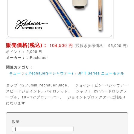
販売価格(税込)：
104,500
円
(
税抜き参考価格：
95,000
円)
ポイント：
2,090
Pt
メーカー：
J.Pechauer
関連カテゴリ：
キュー
>
J.Pechauer(ペシャウアー)
>
JP T Series ニューモデル
タップ=12.75mm Pechauer Jade、 ジョイントピン=ペシャウアー
スピードジョイント、パイロテッド、 シャフト=29"ハードロックメ
ープル、10～12"プロテーパー、 ジョイントプロテクターは別売り
になります
数量