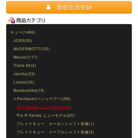
新規会員登録
キュー(1486)
JOSS(50)
McDERMOTT(125)
Meucci(117)
Triple 60(4)
Jacoby(23)
Lucasi(30)
Balabushka(18)
J.Pechauer(ペシャウアー)(69)
JP T Series ニューモデル(24)
Pro R Series ニューモデル(20)
ブレイクキュー カーボンシャフト装備(1)
ブレイクキュー メープルシャフト装備(3)