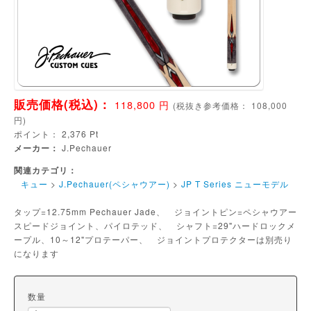
販売価格(税込)：
118,800
円
(
税抜き参考価格：
108,000
円)
ポイント：
2,376
Pt
メーカー：
J.Pechauer
関連カテゴリ：
キュー
>
J.Pechauer(ペシャウアー)
>
JP T Series ニューモデル
タップ=12.75mm Pechauer Jade、 ジョイントピン=ペシャウアー
スピードジョイント、パイロテッド、 シャフト=29"ハードロックメ
ープル、10～12"プロテーパー、 ジョイントプロテクターは別売り
になります
数量