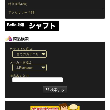
特価商品(25)
アクセサリー(493)
カテゴリを選ぶ
メーカーを選ぶ
商品名を入力
検索する