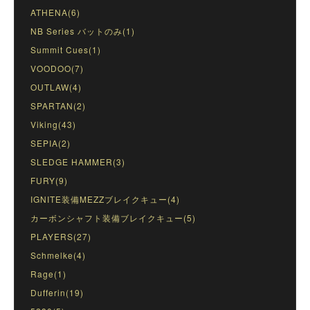
ATHENA(6)
NB Series バットのみ(1)
Summit Cues(1)
VOODOO(7)
OUTLAW(4)
SPARTAN(2)
Viking(43)
SEPIA(2)
SLEDGE HAMMER(3)
FURY(9)
IGNITE装備MEZZブレイクキュー(4)
カーボンシャフト装備ブレイクキュー(5)
PLAYERS(27)
Schmelke(4)
Rage(1)
Dufferin(19)