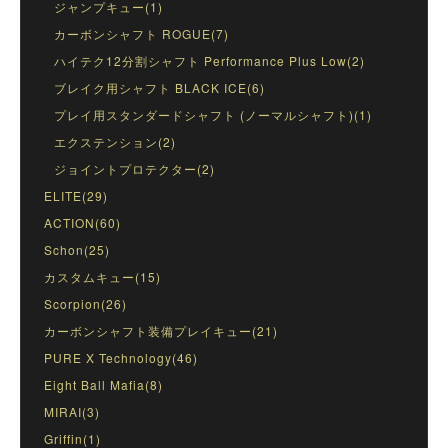
ジャンプキュー(1)
カーボンシャフト ROGUE(7)
ハイテク12分割シャフト Performance Plus Low(2)
ブレイク用シャフト BLACK ICE(6)
プレイ用スタンダードシャフト (ノーマルシャフト)(1)
エクステンション(2)
ジョイントプロテクター(2)
ELITE(29)
ACTION(60)
Schon(25)
カスタムキュー(15)
Scorpion(26)
カーボンシャフト装備プレイキュー(21)
PURE X Technology(46)
Eight Ball Mafia(8)
MIRAI(3)
Griffin(1)