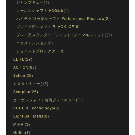
ジャンプキュー(1)
カーボンシャフト ROGUE(7)
ハイテク12分割シャフト Performance Plus Low(2)
ブレイク用シャフト BLACK ICE(6)
プレイ用スタンダードシャフト (ノーマルシャフト)(1)
エクステンション(2)
ジョイントプロテクター(2)
ELITE(29)
ACTION(60)
Schon(25)
カスタムキュー(15)
Scorpion(26)
カーボンシャフト装備プレイキュー(21)
PURE X Technology(46)
Eight Ball Mafia(8)
MIRAI(3)
Griffin(1)