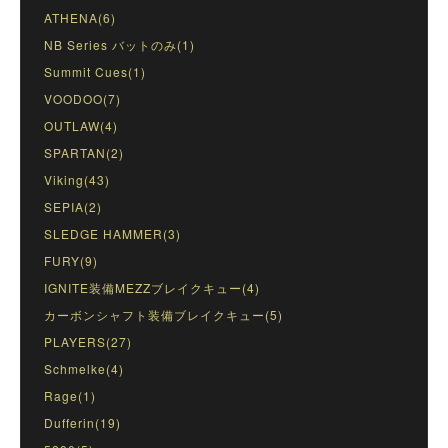
ATHENA(6)
NB Series バットのみ(1)
Summit Cues(1)
VOODOO(7)
OUTLAW(4)
SPARTAN(2)
Viking(43)
SEPIA(2)
SLEDGE HAMMER(3)
FURY(9)
IGNITE装備MEZZブレイクキュー(4)
カーボンシャフト装備ブレイクキュー(5)
PLAYERS(27)
Schmelke(4)
Rage(1)
Dufferin(19)