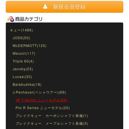
新規会員登録
キュー(1486)
JOSS(50)
McDERMOTT(125)
Meucci(117)
Triple 60(4)
Jacoby(23)
Lucasi(30)
Balabushka(18)
J.Pechauer(ペシャウアー)(69)
JP T Series ニューモデル(24)
Pro R Series ニューモデル(20)
ブレイクキュー カーボンシャフト装備(1)
ブレイクキュー メープルシャフト装備(3)