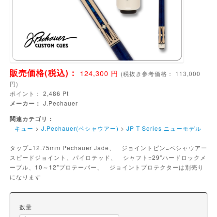
販売価格(税込)：
124,300
円
(
税抜き参考価格：
113,000
円)
ポイント：
2,486
Pt
メーカー：
J.Pechauer
関連カテゴリ：
キュー
>
J.Pechauer(ペシャウアー)
>
JP T Series ニューモデル
タップ=12.75mm Pechauer Jade、 ジョイントピン=ペシャウアー
スピードジョイント、パイロテッド、 シャフト=29"ハードロックメ
ープル、10～12"プロテーパー、 ジョイントプロテクターは別売り
になります
数量