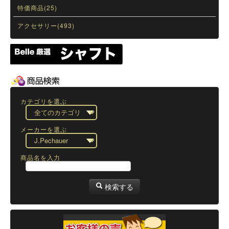
特価商品(25)
アクセサリー(493)
カテゴリを選ぶ
メーカーを選ぶ
商品名を入力
検索する