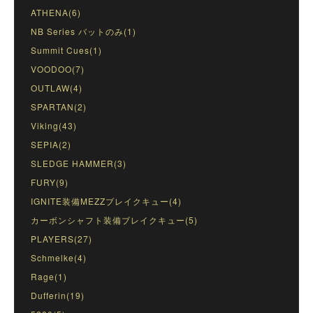
ATHENA(6)
NB Series バットのみ(1)
Summit Cues(1)
VOODOO(7)
OUTLAW(4)
SPARTAN(2)
Viking(43)
SEPIA(2)
SLEDGE HAMMER(3)
FURY(9)
IGNITE装備MEZZブレイクキュー(4)
カーボンシャフト装備ブレイクキュー(5)
PLAYERS(27)
Schmelke(4)
Rage(1)
Dufferin(19)