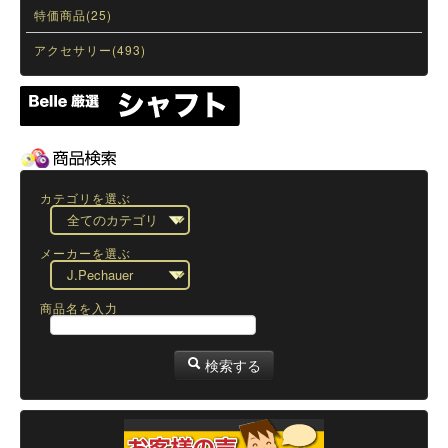
特価商品(25)
アクセサリー(493)
カテゴリを選ぶ
メーカーを選ぶ
商品名を入力
検索する