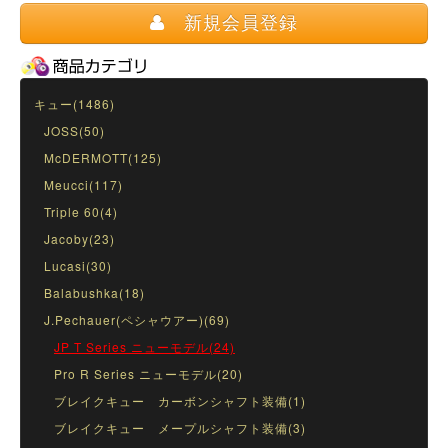
新規会員登録
キュー(1486)
JOSS(50)
McDERMOTT(125)
Meucci(117)
Triple 60(4)
Jacoby(23)
Lucasi(30)
Balabushka(18)
J.Pechauer(ペシャウアー)(69)
JP T Series ニューモデル(24)
Pro R Series ニューモデル(20)
ブレイクキュー カーボンシャフト装備(1)
ブレイクキュー メープルシャフト装備(3)