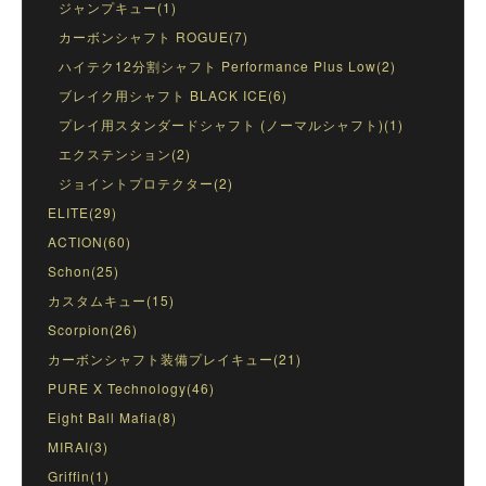
ジャンプキュー(1)
カーボンシャフト ROGUE(7)
ハイテク12分割シャフト Performance Plus Low(2)
ブレイク用シャフト BLACK ICE(6)
プレイ用スタンダードシャフト (ノーマルシャフト)(1)
エクステンション(2)
ジョイントプロテクター(2)
ELITE(29)
ACTION(60)
Schon(25)
カスタムキュー(15)
Scorpion(26)
カーボンシャフト装備プレイキュー(21)
PURE X Technology(46)
Eight Ball Mafia(8)
MIRAI(3)
Griffin(1)