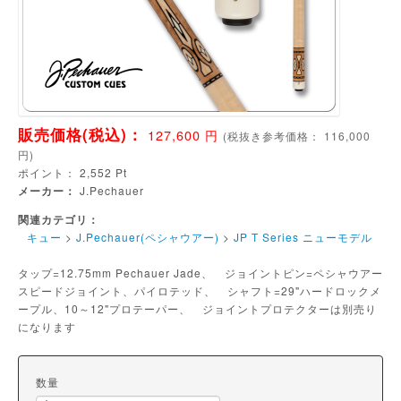
販売価格(税込)：
127,600
円
(
税抜き参考価格：
116,000
円)
ポイント：
2,552
Pt
メーカー：
J.Pechauer
関連カテゴリ：
キュー
>
J.Pechauer(ペシャウアー)
>
JP T Series ニューモデル
タップ=12.75mm Pechauer Jade、 ジョイントピン=ペシャウアー
スピードジョイント、パイロテッド、 シャフト=29"ハードロックメ
ープル、10～12"プロテーパー、 ジョイントプロテクターは別売り
になります
数量