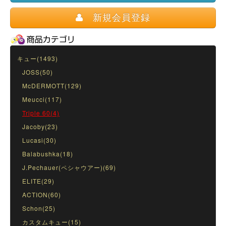
新規会員登録
キュー(1493)
JOSS(50)
McDERMOTT(129)
Meucci(117)
Triple 60(4)
Jacoby(23)
Lucasi(30)
Balabushka(18)
J.Pechauer(ペシャウアー)(69)
ELITE(29)
ACTION(60)
Schon(25)
カスタムキュー(15)