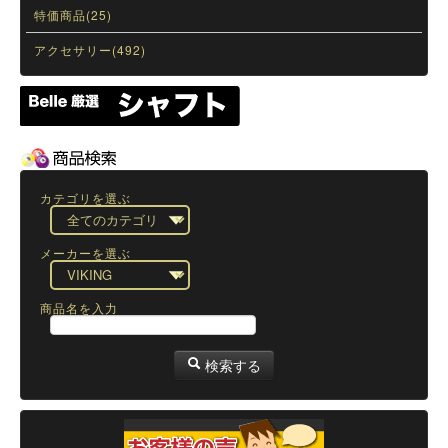
特価商品(25)
アクセサリー(492)
カテゴリを選ぶ
メーカーを選ぶ
商品名を入力
検索する