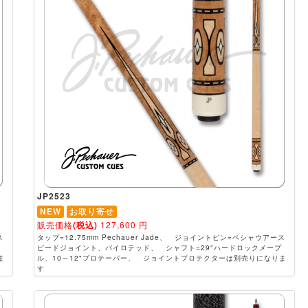
JP2523
NEW
お取り寄せ
販売価格
(税込)
127,600
円
ス
タップ=12.75mm Pechauer Jade、 ジョイントピン=ペシャウアース
ピードジョイント、パイロテッド、 シャフト=29"ハードロックメープ
ま
ル、10～12"プロテーパー、 ジョイントプロテクターは別売りになりま
す