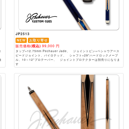
JP2513
NEW
お取り寄せ
販売価格
(税込)
99,000
円
ス
タップ=12.75mm Pechauer Jade、 ジョイントピン=ペシャウアース
ピードジョイント、パイロテッド、 シャフト=29"ハードロックメープ
ま
ル、10～12"プロテーパー、 ジョイントプロテクターは別売りになりま
す