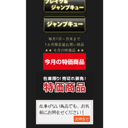
毎月1日～月末まで
1カ月限定超お買い得品
★★ 今月の特価品 ★★