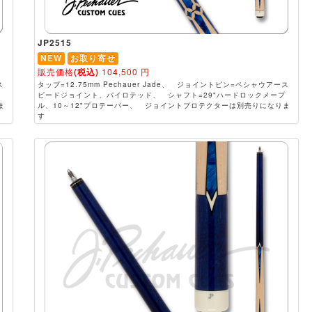
JP2515
NEW
お取り寄せ
販売価格
(税込)
104,500
円
ス
タップ=12.75mm Pechauer Jade、 ジョイントピン=ペシャウアース
ピードジョイント、パイロテッド、 シャフト=29"ハードロックメープ
ま
ル、10～12"プロテーパー、 ジョイントプロテクターは別売りになりま
す