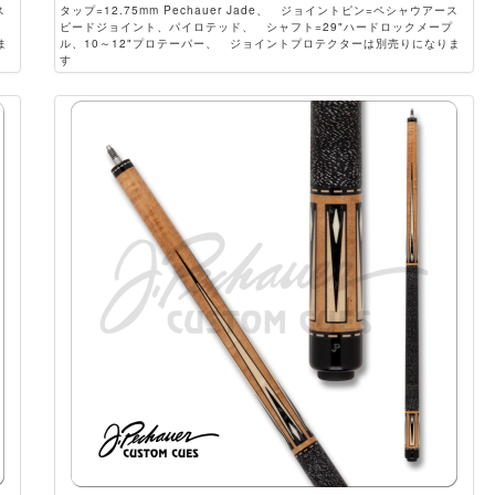
ス
タップ=12.75mm Pechauer Jade、 ジョイントピン=ペシャウアース
ピードジョイント、パイロテッド、 シャフト=29"ハードロックメープ
ま
ル、10～12"プロテーパー、 ジョイントプロテクターは別売りになりま
す