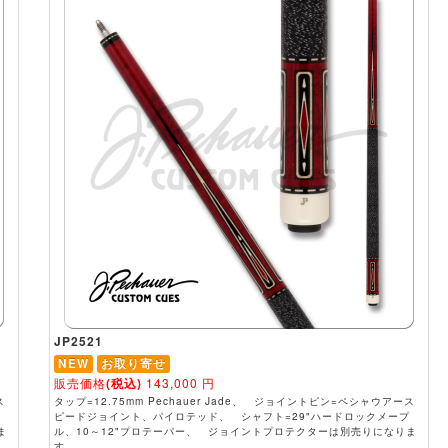
JP2521
NEW
お取り寄せ
販売価格
(税込)
143,000
円
ス
タップ=12.75mm Pechauer Jade、 ジョイントピン=ペシャウアース
ピードジョイント、パイロテッド、 シャフト=29"ハードロックメープ
ま
ル、10～12"プロテーパー、 ジョイントプロテクターは別売りになりま
す