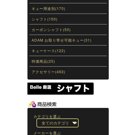
キュー用途別(170)
シャフト(150)
カーボンシャフト(50)
ADAM お取り寄せ可能キュー(31)
キューケース(122)
特価商品(25)
アクセサリー(493)
カテゴリを選ぶ
メーカーを選ぶ