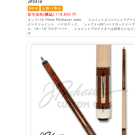
JP2518
NEW
お取り寄せ
販売価格
(税込)
118,800
円
タップ=12.75mm Pechauer Jade、 ジョイントピン=ペシャウアー
ピードジョイント、パイロテッド、 シャフト=29"ハードロックメープ
ル、10～12"プロテーパー、 ジョイントプロテクターは別売りになり
す