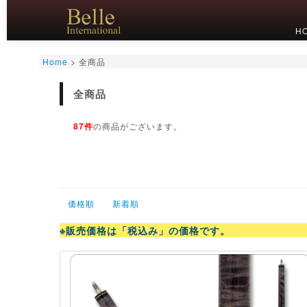
H
Home
>
全商品
全商品
87件
の商品がございます。
価格順
新着順
※販売価格は「税込み」の価格です。