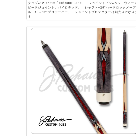
タップ=12.75mm Pechauer Jade、 ジョイントピン=ペシャウアー
ピードジョイント、パイロテッド、 シャフト=29"ハードロックメープ
ル、10～12"プロテーパー、 ジョイントプロテクターは別売りになり
す